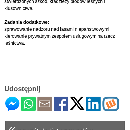
stwierdzonych szkód, kradzieży płodów leśnych i
kłusownictwa.
Zadania dodatkowe:
sprawowanie nadzoru nad lasami niepaństwowymi;
kierowanie prywatnym zespołem usługowym na rzecz
leśnictwa.
Udostępnij
«