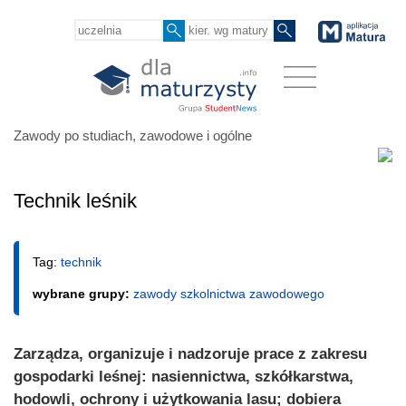
Zawody po studiach, zawodowe i ogólne
Technik leśnik
Tag:
technik
wybrane grupy:
zawody szkolnictwa zawodowego
Zarządza, organizuje i nadzoruje prace z zakresu
gospodarki leśnej: nasiennictwa, szkółkarstwa,
hodowli, ochrony i użytkowania lasu; dobiera