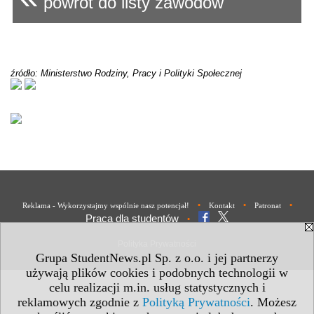
powrót do listy zawodów
źródło: Ministerstwo Rodziny, Pracy i Polityki Społecznej
•
•
•
Reklama - Wykorzystajmy wspólnie nasz potencjał!
Kontakt
Patronat
Praca dla studentów
•
Polityka Prywatności
Grupa StudentNews.pl Sp. z o.o. i jej partnerzy
używają plików cookies i podobnych technologii w
celu realizacji m.in. usług statystycznych i
reklamowych zgodnie z
Polityką Prywatności
. Możesz