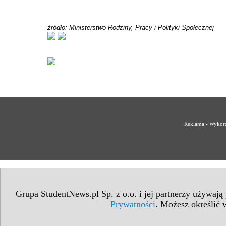
źródło: Ministerstwo Rodziny, Pracy i Polityki Społecznej
Reklama - Wykorz
Grupa StudentNews.pl Sp. z o.o. i jej partnerzy używają
Prywatności
. Możesz określić