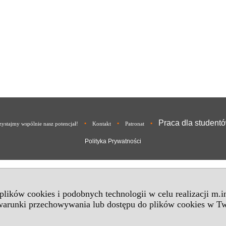
Praca dla student
•
•
•
ystajmy wspólnie nasz potencjał!
Kontakt
Patronat
Polityka Prywatności
 plików cookies i podobnych technologii w celu realizacji m.
 warunki przechowywania lub dostępu do plików cookies w Tw