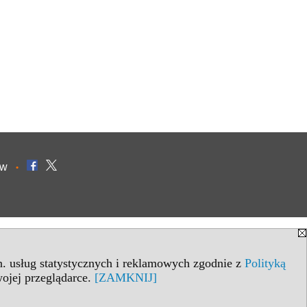
ów
•
in. usług statystycznych i reklamowych zgodnie z
Polityką
ojej przeglądarce.
[ZAMKNIJ]