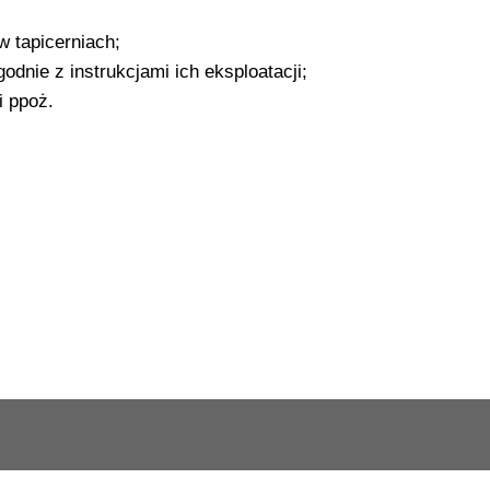
 tapicerniach;
dnie z instrukcjami ich eksploatacji;
i ppoż.