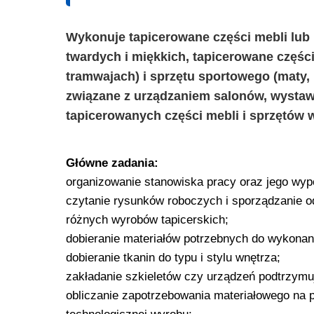
Wykonuje tapicerowane części mebli lub 
twardych i miękkich, tapicerowane częśc
tramwajach) i sprzętu sportowego (maty, 
związane z urządzaniem salonów, wystaw
tapicerowanych części mebli i sprzętów 
Główne zadania:
organizowanie stanowiska pracy oraz jego wyp
czytanie rysunków roboczych i sporządzanie o
różnych wyrobów tapicerskich;
dobieranie materiałów potrzebnych do wykonani
dobieranie tkanin do typu i stylu wnętrza;
zakładanie szkieletów czy urządzeń podtrzymując
obliczanie zapotrzebowania materiałowego na 