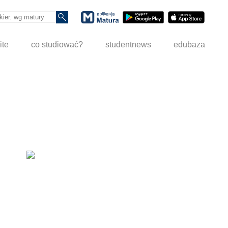
ite
co studiować?
studentnews
edubaza