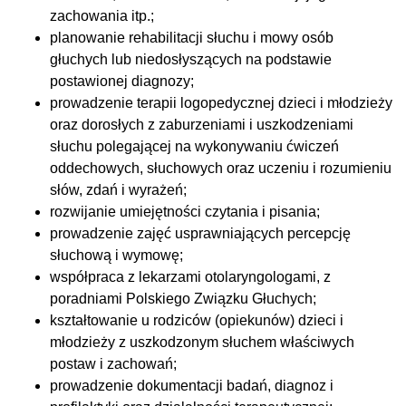
zachowania itp.;
planowanie rehabilitacji słuchu i mowy osób
głuchych lub niedosłyszących na podstawie
postawionej diagnozy;
prowadzenie terapii logopedycznej dzieci i młodzieży
oraz dorosłych z zaburzeniami i uszkodzeniami
słuchu polegającej na wykonywaniu ćwiczeń
oddechowych, słuchowych oraz uczeniu i rozumieniu
słów, zdań i wyrażeń;
rozwijanie umiejętności czytania i pisania;
prowadzenie zajęć usprawniających percepcję
słuchową i wymowę;
współpraca z lekarzami otolaryngologami, z
poradniami Polskiego Związku Głuchych;
kształtowanie u rodziców (opiekunów) dzieci i
młodzieży z uszkodzonym słuchem właściwych
postaw i zachowań;
prowadzenie dokumentacji badań, diagnoz i