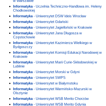
w Warszawie
Informatyka
- Uczelnia Techniczno-Handlowa im. Heleny
Chodkowskiej
Informatyka
- Uniwersytet DSW Ideis Wrocław
Informatyka
- Uniwersytet Gdański
Informatyka
- Uniwersytet Jagielloński w Krakowie
Informatyka
- Uniwersytet Jana Długosza w
Częstochowie
Informatyka
- Uniwersytet Kazimierza Wielkiego w
Bydgoszczy
Informatyka
- Uniwersytet Komisji Edukacji Narodowej w
Krakowie
Informatyka
- Uniwersytet Marii Curie-Skłodowskiej w
Lublinie
Informatyka
- Uniwersytet Morski w Gdyni
Informatyka
- Uniwersytet SWPS
Informatyka
- Uniwersytet w Białymstoku
Informatyka
- Uniwersytet Warmińsko-Mazurski w
Olsztynie
Informatyka
- Uniwersytet WSB Merito Chorzów
Informatyka
- Uniwersytet WSB Merito Gdynia