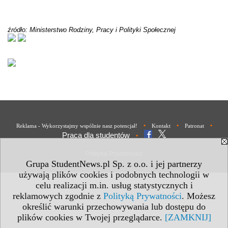
źródło: Ministerstwo Rodziny, Pracy i Polityki Społecznej
•
•
•
Reklama - Wykorzystajmy wspólnie nasz potencjał!
Kontakt
Patronat
Praca dla studentów
•
Polityka Prywatności
Grupa StudentNews.pl Sp. z o.o. i jej partnerzy
używają plików cookies i podobnych technologii w
celu realizacji m.in. usług statystycznych i
reklamowych zgodnie z
Polityką Prywatności
. Możesz
określić warunki przechowywania lub dostępu do
plików cookies w Twojej przeglądarce.
[ZAMKNIJ]