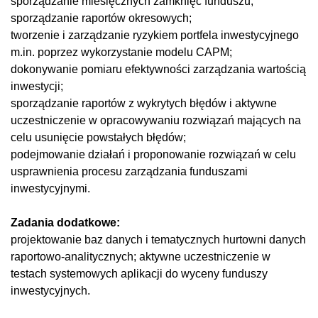
sporządzanie miesięcznych zamknięć funduszu;
sporządzanie raportów okresowych;
tworzenie i zarządzanie ryzykiem portfela inwestycyjnego
m.in. poprzez wykorzystanie modelu CAPM;
dokonywanie pomiaru efektywności zarządzania wartością
inwestycji;
sporządzanie raportów z wykrytych błędów i aktywne
uczestniczenie w opracowywaniu rozwiązań mających na
celu usunięcie powstałych błędów;
podejmowanie działań i proponowanie rozwiązań w celu
usprawnienia procesu zarządzania funduszami
inwestycyjnymi.
Zadania dodatkowe:
projektowanie baz danych i tematycznych hurtowni danych
raportowo-analitycznych; aktywne uczestniczenie w
testach systemowych aplikacji do wyceny funduszy
inwestycyjnych.