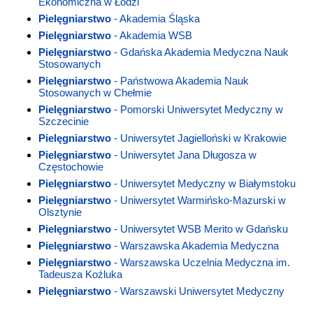
Ekonomiczna w Łodzi
Pielęgniarstwo
- Akademia Śląska
Pielęgniarstwo
- Akademia WSB
Pielęgniarstwo
- Gdańska Akademia Medyczna Nauk
Stosowanych
Pielęgniarstwo
- Państwowa Akademia Nauk
Stosowanych w Chełmie
Pielęgniarstwo
- Pomorski Uniwersytet Medyczny w
Szczecinie
Pielęgniarstwo
- Uniwersytet Jagielloński w Krakowie
Pielęgniarstwo
- Uniwersytet Jana Długosza w
Częstochowie
Pielęgniarstwo
- Uniwersytet Medyczny w Białymstoku
Pielęgniarstwo
- Uniwersytet Warmińsko-Mazurski w
Olsztynie
Pielęgniarstwo
- Uniwersytet WSB Merito w Gdańsku
Pielęgniarstwo
- Warszawska Akademia Medyczna
Pielęgniarstwo
- Warszawska Uczelnia Medyczna im.
Tadeusza Koźluka
Pielęgniarstwo
- Warszawski Uniwersytet Medyczny