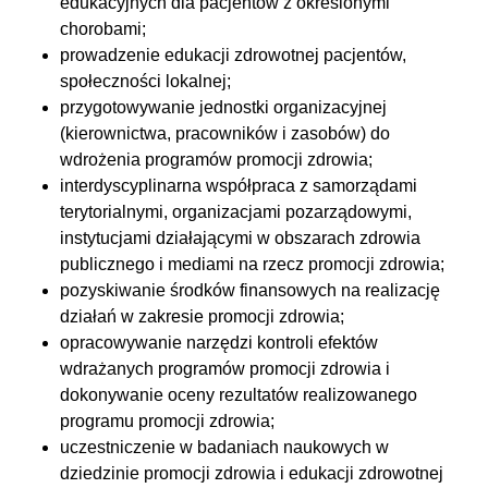
edukacyjnych dla pacjentów z określonymi
chorobami;
prowadzenie edukacji zdrowotnej pacjentów,
społeczności lokalnej;
przygotowywanie jednostki organizacyjnej
(kierownictwa, pracowników i zasobów) do
wdrożenia programów promocji zdrowia;
interdyscyplinarna współpraca z samorządami
terytorialnymi, organizacjami pozarządowymi,
instytucjami działającymi w obszarach zdrowia
publicznego i mediami na rzecz promocji zdrowia;
pozyskiwanie środków finansowych na realizację
działań w zakresie promocji zdrowia;
opracowywanie narzędzi kontroli efektów
wdrażanych programów promocji zdrowia i
dokonywanie oceny rezultatów realizowanego
programu promocji zdrowia;
uczestniczenie w badaniach naukowych w
dziedzinie promocji zdrowia i edukacji zdrowotnej