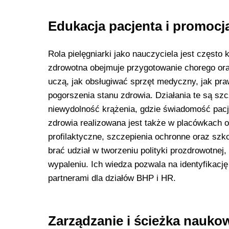
Edukacja pacjenta i promocj
Rola pielęgniarki jako nauczyciela jest częst
zdrowotna obejmuje przygotowanie chorego or
uczą, jak obsługiwać sprzęt medyczny, jak pr
pogorszenia stanu zdrowia. Działania te są szc
niewydolność krążenia, gdzie świadomość pacj
zdrowia realizowana jest także w placówkach o
profilaktyczne, szczepienia ochronne oraz sz
brać udział w tworzeniu polityki prozdrowotn
wypaleniu. Ich wiedza pozwala na identyfikacj
partnerami dla działów BHP i HR.
Zarządzanie i ścieżka nauko