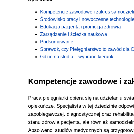
Kompetencje zawodowe i zakres samodziel
Środowisko pracy i nowoczesne technologi
Edukacja pacjenta i promocja zdrowia
Zarządzanie i ścieżka naukowa
Podsumowanie
Sprawdź, czy Pielęgniarstwo to zawód dla C
Gdzie na studia – wybrane kierunki
Kompetencje zawodowe i zak
Praca pielęgniarki opiera się na udzielaniu ś
opiekuńcze. Specjalista w tej dziedzinie odpow
zapobiegawczej, diagnostycznej oraz rehabilita
stanu zdrowia pacjenta, ale również samodzie
Absolwenci studiów medycznych są przygotowa