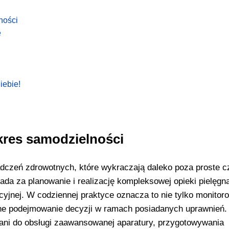
ności
e
iebie!
res samodzielności
wiadczeń zdrowotnych, które wykraczają daleko poza proste 
iada za planowanie i realizację kompleksowej opieki pielęgna
cyjnej. W codziennej praktyce oznacza to nie tylko monitor
lne podejmowanie decyzji w ramach posiadanych uprawnień.
ni do obsługi zaawansowanej aparatury, przygotowywania