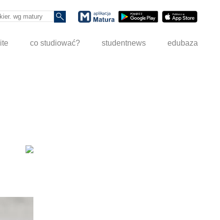
ite
co studiować?
studentnews
edubaza