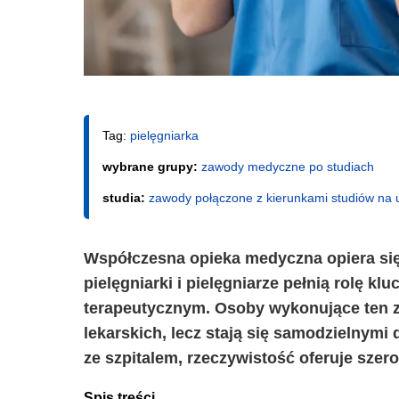
Tag:
pielęgniarka
wybrane grupy:
zawody medyczne po studiach
studia:
zawody połączone z kierunkami studiów na 
Współczesna opieka medyczna opiera się
pielęgniarki i pielęgniarze pełnią rolę 
terapeutycznym. Osoby wykonujące ten zaw
lekarskich, lecz stają się samodzielnym
ze szpitalem, rzeczywistość oferuje sze
Spis treści