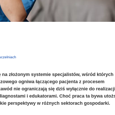
uczelniach
 na złożonym systemie specjalistów, wśród których
kluczowego ogniwa łączącego pacjenta z procesem
ód nie ograniczają się dziś wyłącznie do realizacj
i diagnostami i edukatorami. Choć praca ta bywa uto
rokie perspektywy w różnych sektorach gospodarki.