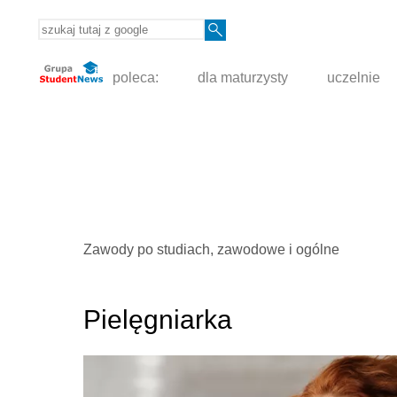
poleca:
dla maturzysty
uczelnie
Zawody po studiach, zawodowe i ogólne
Pielęgniarka