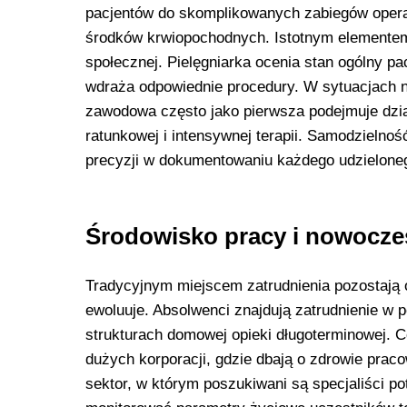
pacjentów do skomplikowanych zabiegów opera
środków krwiopochodnych. Istotnym elementem 
społecznej. Pielęgniarka ocenia stan ogólny pa
wdraża odpowiednie procedury. W sytuacjach na
zawodowa często jako pierwsza podejmuje dzi
ratunkowej i intensywnej terapii. Samodzieln
precyzji w dokumentowaniu każdego udzielone
Środowisko pracy i nowocze
Tradycyjnym miejscem zatrudnienia pozostają od
ewoluuje. Absolwenci znajdują zatrudnienie w p
strukturach domowej opieki długoterminowej. C
dużych korporacji, gdzie dbają o zdrowie prac
sektor, w którym poszukiwani są specjaliści p