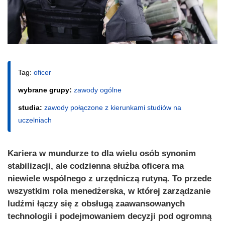
Tag:
oficer
wybrane grupy:
zawody ogólne
studia:
zawody połączone z kierunkami studiów na
uczelniach
Kariera w mundurze to dla wielu osób synonim
stabilizacji, ale codzienna służba oficera ma
niewiele wspólnego z urzędniczą rutyną. To przede
wszystkim rola menedżerska, w której zarządzanie
ludźmi łączy się z obsługą zaawansowanych
technologii i podejmowaniem decyzji pod ogromną