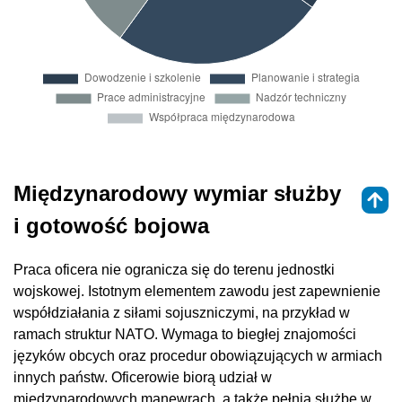
Międzynarodowy wymiar służby
i gotowość bojowa
Praca oficera nie ogranicza się do terenu jednostki
wojskowej. Istotnym elementem zawodu jest zapewnienie
współdziałania z siłami sojuszniczymi, na przykład w
ramach struktur NATO. Wymaga to biegłej znajomości
języków obcych oraz procedur obowiązujących w armiach
innych państw. Oficerowie biorą udział w
międzynarodowych manewrach, a także pełnią służbę w