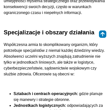
umiejętności myślenia strategicznego oraz przewidywania
konsekwencji swoich decyzji, często w warunkach
ograniczonego czasu i niepełnych informacji.
Specjalizacje i obszary działania
Współczesna armia to skomplikowany organizm, który
potrzebuje specjalistów z niemal każdej dziedziny wiedzy.
Absolwenci uczelni wyższych znajdują zatrudnienie nie
tylko w jednostkach liniowych, ale także w logistyce,
cyberbezpieczeństwie, sądownictwie wojskowym czy
służbie zdrowia. Oficerowie są obecni w:
Sztabach i centrach operacyjnych:
gdzie planuje
się manewry i strategie obronne.
Jednostkach logistycznych:
odpowiadających za