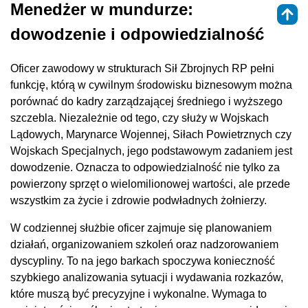
Menedżer w mundurze:
dowodzenie i odpowiedzialność
Oficer zawodowy w strukturach Sił Zbrojnych RP pełni
funkcję, którą w cywilnym środowisku biznesowym można
porównać do kadry zarządzającej średniego i wyższego
szczebla. Niezależnie od tego, czy służy w Wojskach
Lądowych, Marynarce Wojennej, Siłach Powietrznych czy
Wojskach Specjalnych, jego podstawowym zadaniem jest
dowodzenie. Oznacza to odpowiedzialność nie tylko za
powierzony sprzęt o wielomilionowej wartości, ale przede
wszystkim za życie i zdrowie podwładnych żołnierzy.
W codziennej służbie oficer zajmuje się planowaniem
działań, organizowaniem szkoleń oraz nadzorowaniem
dyscypliny. To na jego barkach spoczywa konieczność
szybkiego analizowania sytuacji i wydawania rozkazów,
które muszą być precyzyjne i wykonalne. Wymaga to