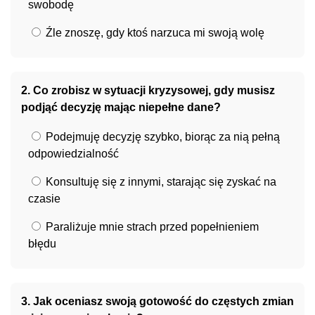
swobodę
Źle znoszę, gdy ktoś narzuca mi swoją wolę
2. Co zrobisz w sytuacji kryzysowej, gdy musisz
podjąć decyzję mając niepełne dane?
Podejmuję decyzję szybko, biorąc za nią pełną
odpowiedzialność
Konsultuję się z innymi, starając się zyskać na
czasie
Paraliżuje mnie strach przed popełnieniem
błędu
3. Jak oceniasz swoją gotowość do częstych zmian