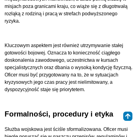
misjach poza granicami kraju, co wiąże się z długotrwałą
rozłąką z rodziną i pracą w strefach podwyższonego
ryzyka.
Kluczowym aspektem jest również utrzymywanie stałej
gotowości bojowej. Oznacza to konieczność ciągłego
doskonalenia zawodowego, uczestnictwa w kursach
specjalistycznych oraz dbania o wysoką kondycję fizyczną.
Oficer musi być przygotowany na to, że w sytuacjach
kryzysowych jego czas pracy jest nielimitowany, a
dyspozycyjność staje się priorytetem.
Formalności, procedury i etyka
Służba wojskowa jest ściśle sformalizowana. Oficer musi
biegle poruszać się w gąszczu przepisów, regulaminów i