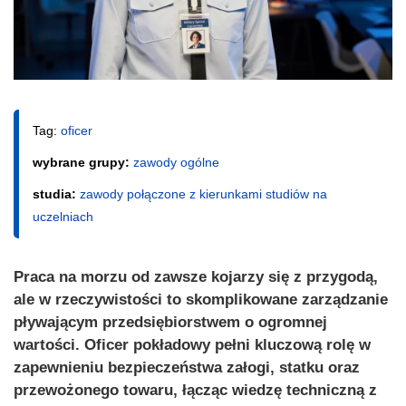
Tag:
oficer
wybrane grupy:
zawody ogólne
studia:
zawody połączone z kierunkami studiów na
uczelniach
Praca na morzu od zawsze kojarzy się z przygodą,
ale w rzeczywistości to skomplikowane zarządzanie
pływającym przedsiębiorstwem o ogromnej
wartości. Oficer pokładowy pełni kluczową rolę w
zapewnieniu bezpieczeństwa załogi, statku oraz
przewożonego towaru, łącząc wiedzę techniczną z