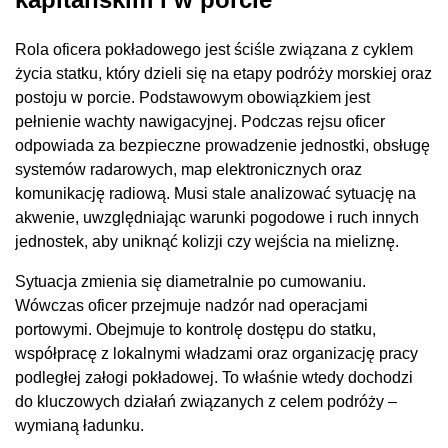
Rola oficera pokładowego jest ściśle związana z cyklem
życia statku, który dzieli się na etapy podróży morskiej oraz
postoju w porcie. Podstawowym obowiązkiem jest
pełnienie wachty nawigacyjnej. Podczas rejsu oficer
odpowiada za bezpieczne prowadzenie jednostki, obsługę
systemów radarowych, map elektronicznych oraz
komunikację radiową. Musi stale analizować sytuację na
akwenie, uwzględniając warunki pogodowe i ruch innych
jednostek, aby uniknąć kolizji czy wejścia na mieliznę.
Sytuacja zmienia się diametralnie po cumowaniu.
Wówczas oficer przejmuje nadzór nad operacjami
portowymi. Obejmuje to kontrolę dostępu do statku,
współpracę z lokalnymi władzami oraz organizację pracy
podległej załogi pokładowej. To właśnie wtedy dochodzi
do kluczowych działań związanych z celem podróży –
wymianą ładunku.