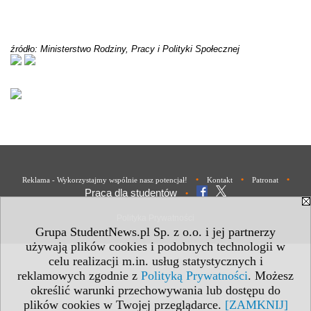
źródło: Ministerstwo Rodziny, Pracy i Polityki Społecznej
•
•
•
Reklama - Wykorzystajmy wspólnie nasz potencjał!
Kontakt
Patronat
Praca dla studentów
•
Polityka Prywatności
Grupa StudentNews.pl Sp. z o.o. i jej partnerzy
używają plików cookies i podobnych technologii w
celu realizacji m.in. usług statystycznych i
reklamowych zgodnie z
Polityką Prywatności
. Możesz
określić warunki przechowywania lub dostępu do
plików cookies w Twojej przeglądarce.
[ZAMKNIJ]