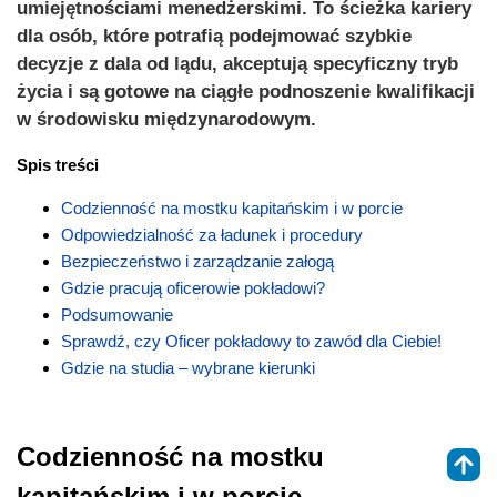
umiejętnościami menedżerskimi. To ścieżka kariery
dla osób, które potrafią podejmować szybkie
decyzje z dala od lądu, akceptują specyficzny tryb
życia i są gotowe na ciągłe podnoszenie kwalifikacji
w środowisku międzynarodowym.
Spis treści
Codzienność na mostku kapitańskim i w porcie
Odpowiedzialność za ładunek i procedury
Bezpieczeństwo i zarządzanie załogą
Gdzie pracują oficerowie pokładowi?
Podsumowanie
Sprawdź, czy Oficer pokładowy to zawód dla Ciebie!
Gdzie na studia – wybrane kierunki
Codzienność na mostku
kapitańskim i w porcie