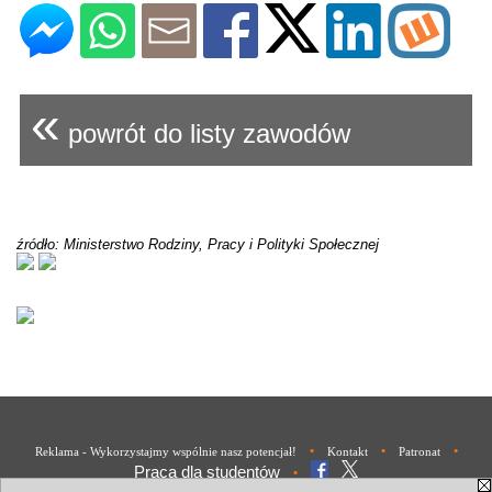
«
powrót do listy zawodów
źródło: Ministerstwo Rodziny, Pracy i Polityki Społecznej
•
•
•
Reklama - Wykorzystajmy wspólnie nasz potencjał!
Kontakt
Patronat
Praca dla studentów
•