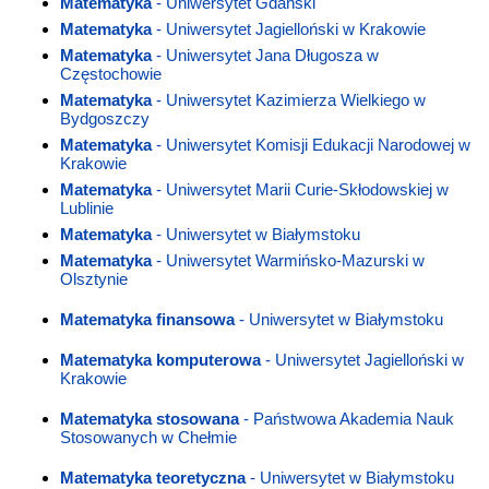
Matematyka
- Uniwersytet Gdański
Matematyka
- Uniwersytet Jagielloński w Krakowie
Matematyka
- Uniwersytet Jana Długosza w
Częstochowie
Matematyka
- Uniwersytet Kazimierza Wielkiego w
Bydgoszczy
Matematyka
- Uniwersytet Komisji Edukacji Narodowej w
Krakowie
Matematyka
- Uniwersytet Marii Curie-Skłodowskiej w
Lublinie
Matematyka
- Uniwersytet w Białymstoku
Matematyka
- Uniwersytet Warmińsko-Mazurski w
Olsztynie
Matematyka finansowa
- Uniwersytet w Białymstoku
Matematyka komputerowa
- Uniwersytet Jagielloński w
Krakowie
Matematyka stosowana
- Państwowa Akademia Nauk
Stosowanych w Chełmie
Matematyka teoretyczna
- Uniwersytet w Białymstoku