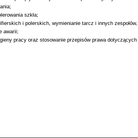
ania;
olerowania szkła;
ierskich i polerskich, wymienianie tarcz i innych zespołów,
 awarii;
igieny pracy oraz stosowanie przepisów prawa dotyczących