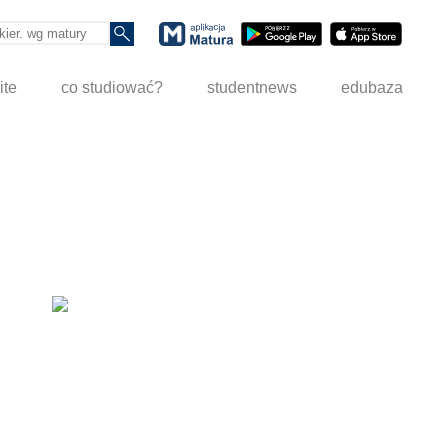
ite
co studiować?
studentnews
edubaza