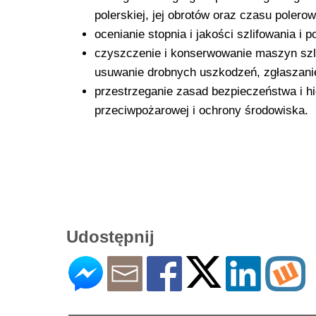
polerskiej, jej obrotów oraz czasu polerow
ocenianie stopnia i jakości szlifowania i p
czyszczenie i konserwowanie maszyn szlif
usuwanie drobnych uszkodzeń, zgłaszanie
przestrzeganie zasad bezpieczeństwa i h
przeciwpożarowej i ochrony środowiska.
Udostępnij