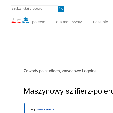
poleca:
dla maturzysty
uczelnie
Zawody po studiach, zawodowe i ogólne
Maszynowy szlifierz-poler
Tag:
maszynista