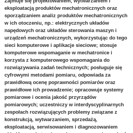
Zajmuje się projektowaniem, wytwarzaniem i
eksploatacją produktów mechatronicznych oraz
sporządzaniem analiz produktów mechatronicznych
w ich otoczeniu, np.: elektrycznych układów
napędowych oraz układów sterowania maszyn i
urządzeń mechatronicznych, wykorzystując do tego
sieci komputerowe i aplikacje sieciowe; stosuje
komputerowe wspomaganie w mechatronice i
korzysta z komputerowego wspomagania do
rozwiązywania zadań technicznych; posługuje się
cyfrowymi metodami pomiaru, odpowiada za
prawidłową ocenę poprawności pomiarów oraz
prawidłowe ich prowadzenie; opracowuje systemy
pomiarowe i ocenia jakość przyrządów
pomiarowych; uczestniczy w interdyscyplinarnych
zespołach rozwiązujących problemy związane z
konstrukcją, wytwarzaniem, sprzedażą,
eksploatacją, serwisowaniem i diagnozowaniem