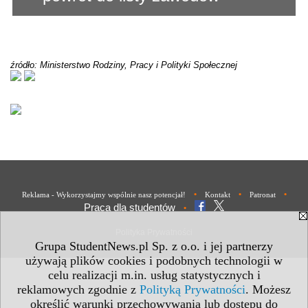
źródło: Ministerstwo Rodziny, Pracy i Polityki Społecznej
•
•
•
Reklama - Wykorzystajmy wspólnie nasz potencjał!
Kontakt
Patronat
Praca dla studentów
•
Polityka Prywatności
Grupa StudentNews.pl Sp. z o.o. i jej partnerzy
używają plików cookies i podobnych technologii w
celu realizacji m.in. usług statystycznych i
reklamowych zgodnie z
Polityką Prywatności
. Możesz
określić warunki przechowywania lub dostępu do