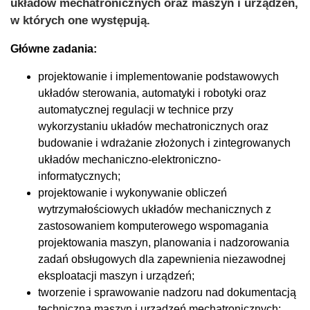
układów mechatronicznych oraz maszyn i urządzeń,
w których one występują.
Główne zadania:
projektowanie i implementowanie podstawowych
układów sterowania, automatyki i robotyki oraz
automatycznej regulacji w technice przy
wykorzystaniu układów mechatronicznych oraz
budowanie i wdrażanie złożonych i zintegrowanych
układów mechaniczno-elektroniczno-
informatycznych;
projektowanie i wykonywanie obliczeń
wytrzymałościowych układów mechanicznych z
zastosowaniem komputerowego wspomagania
projektowania maszyn, planowania i nadzorowania
zadań obsługowych dla zapewnienia niezawodnej
eksploatacji maszyn i urządzeń;
tworzenie i sprawowanie nadzoru nad dokumentacją
techniczną maszyn i urządzeń mechatronicznych;