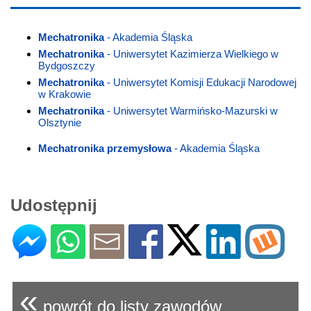
Mechatronika
- Akademia Śląska
Mechatronika
- Uniwersytet Kazimierza Wielkiego w
Bydgoszczy
Mechatronika
- Uniwersytet Komisji Edukacji Narodowej
w Krakowie
Mechatronika
- Uniwersytet Warmińsko-Mazurski w
Olsztynie
Mechatronika przemysłowa
- Akademia Śląska
Udostępnij
«
powrót do listy zawodów