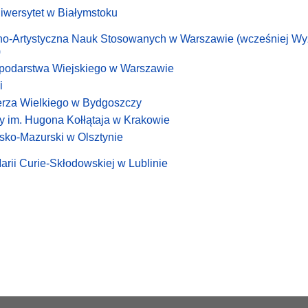
iwersytet w Białymstoku
no-Artystyczna Nauk Stosowanych w Warszawie (wcześniej W
)
podarstwa Wiejskiego w Warszawie
i
erza Wielkiego w Bydgoszczy
zy im. Hugona Kołłątaja w Krakowie
sko-Mazurski w Olsztynie
arii Curie-Skłodowskiej w Lublinie