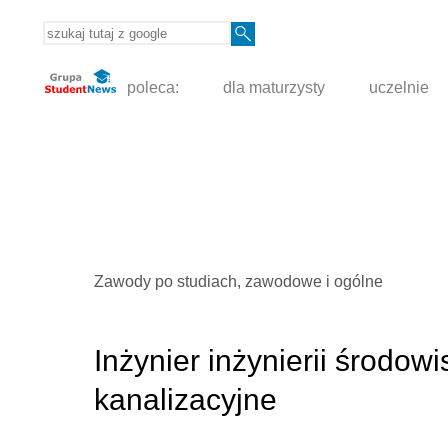
poleca:
dla maturzysty
uczelnie
Zawody po studiach, zawodowe i ogólne
Inżynier inżynierii środo
kanalizacyjne