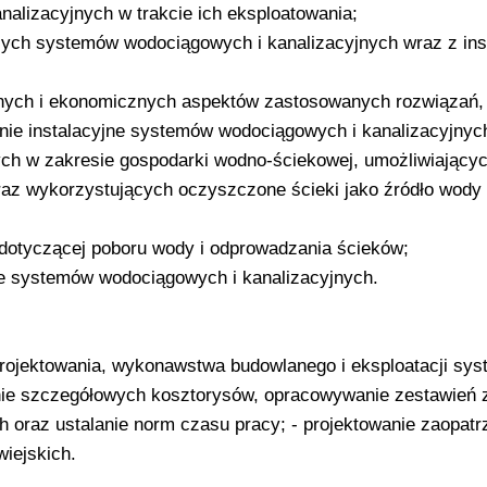
lizacyjnych w trakcie ich eksploatowania;
cych systemów wodociągowych i kanalizacyjnych wraz z inst
cznych i ekonomicznych aspektów zastosowanych rozwiązań,
nie instalacyjne systemów wodociągowych i kanalizacyjnyc
ch w zakresie gospodarki wodno-ściekowej, umożliwiający
raz wykorzystujących oczyszczone ścieki jako źródło wody
dotyczącej poboru wody i odprowadzania ścieków;
e systemów wodociągowych i kanalizacyjnych.
projektowania, wykonawstwa budowlanego i eksploatacji sy
ie szczegółowych kosztorysów, opracowywanie zestawień 
 oraz ustalanie norm czasu pracy; - projektowanie zaopatr
iejskich.