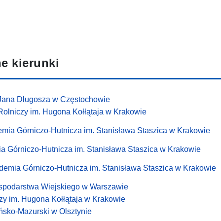
e kierunki
 Jana Długosza w Częstochowie
Rolniczy im. Hugona Kołłątaja w Krakowie
mia Górniczo-Hutnicza im. Stanisława Staszica w Krakowie
a Górniczo-Hutnicza im. Stanisława Staszica w Krakowie
demia Górniczo-Hutnicza im. Stanisława Staszica w Krakowie
spodarstwa Wiejskiego w Warszawie
czy im. Hugona Kołłątaja w Krakowie
ńsko-Mazurski w Olsztynie