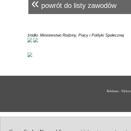
«
powrót do listy zawodów
źródło: Ministerstwo Rodziny, Pracy i Polityki Społecznej
Reklama - Wykorz