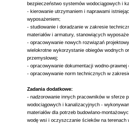
bezpieczeństwo systemów wodociągowych i kana
- kierowanie utrzymaniem i naprawami istnieją
wyposażeniem;
- studiowanie i doradzanie w zakresie techni
materiałów i armatury, stanowiących wyposaże
- opracowywanie nowych rozwiązań projektowy
wielokrotne wykorzystanie obiegów wodnych o
przemysłowej;
- opracowywanie dokumentacji wodno-prawnej 
- opracowywanie norm technicznych w zakresi
Zadania dodatkowe:
- nadzorowanie innych pracowników w sferze 
wodociągowych i kanalizacyjnych - wykonywan
materiałów dla potrzeb budowlano-montażowych
wodę wsi i oczyszczanie ścieków na terenach w