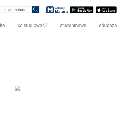
ite
co studiować?
studentnews
edubaza