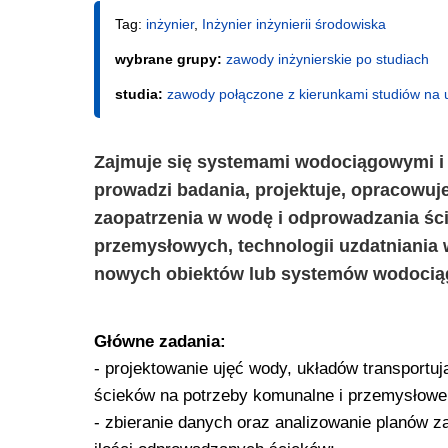
Tag:
inżynier
,
Inżynier inżynierii środowiska
wybrane grupy:
zawody inżynierskie po studiach
studia:
zawody połączone z kierunkami studiów na 
Zajmuje się systemami wodociągowymi i 
prowadzi badania, projektuje, opracowuj
zaopatrzenia w wodę i odprowadzania śc
przemysłowych, technologii uzdatniania
nowych obiektów lub systemów wodociągow
Główne zadania:
- projektowanie ujęć wody, układów transportuj
ścieków na potrzeby komunalne i przemysłowe
- zbieranie danych oraz analizowanie planów z