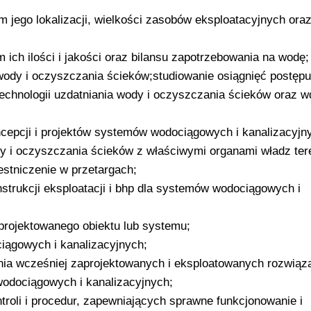
jego lokalizacji, wielkości zasobów eksploatacyjnych oraz
ich ilości i jakości oraz bilansu zapotrzebowania na wodę;
wody i oczyszczania ścieków;studiowanie osiągnięć postępu
 technologii uzdatniania wody i oczyszczania ścieków oraz w
pcji i projektów systemów wodociągowych i kanalizacyjny
ody i oczyszczania ścieków z właściwymi organami władz te
estniczenie w przetargach;
strukcji eksploatacji i bhp dla systemów wodociągowych i
projektowanego obiektu lub systemu;
iągowych i kanalizacyjnych;
ania wcześniej zaprojektowanych i eksploatowanych rozwiąz
odociągowych i kanalizacyjnych;
troli i procedur, zapewniających sprawne funkcjonowanie i