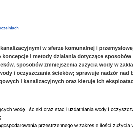
uczelniach
kanalizacyjnymi w sferze komunalnej i przemysłowe
e koncepcje i metody działania dotyczące sposobów
ieków, sposobów zmniejszenia zużycia wody w zakł
 wody i oczyszczania ścieków; sprawuje nadzór nad
ych i kanalizacyjnych oraz kieruje ich eksploatac
ących wodę i ścieki oraz stacji uzdatniania wody i oczyszcz
;
agospodarowania przestrzennego w zakresie ilości zużycia 