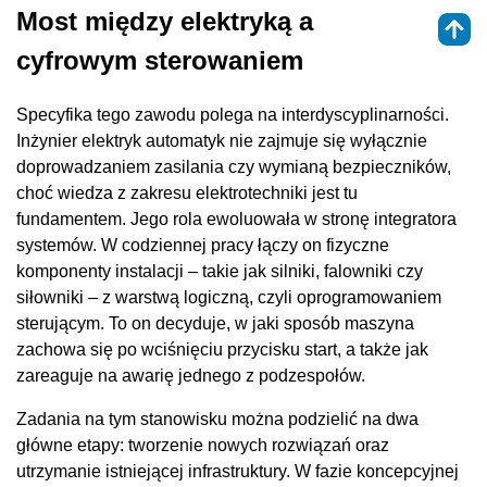
Most między elektryką a
cyfrowym sterowaniem
Specyfika tego zawodu polega na interdyscyplinarności.
Inżynier elektryk automatyk nie zajmuje się wyłącznie
doprowadzaniem zasilania czy wymianą bezpieczników,
choć wiedza z zakresu elektrotechniki jest tu
fundamentem. Jego rola ewoluowała w stronę integratora
systemów. W codziennej pracy łączy on fizyczne
komponenty instalacji – takie jak silniki, falowniki czy
siłowniki – z warstwą logiczną, czyli oprogramowaniem
sterującym. To on decyduje, w jaki sposób maszyna
zachowa się po wciśnięciu przycisku start, a także jak
zareaguje na awarię jednego z podzespołów.
Zadania na tym stanowisku można podzielić na dwa
główne etapy: tworzenie nowych rozwiązań oraz
utrzymanie istniejącej infrastruktury. W fazie koncepcyjnej