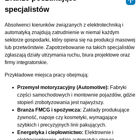
specjalistów
Absolwenci kierunków związanych z elektrotechniką i
automatyką znajdują zatrudnienie w niemal każdym
sektorze gospodarki, który opiera się na produkcji masowej
lub przetwórstwie. Zapotrzebowanie na takich specjalistów
zgłaszają działy utrzymania ruchu, biura projektowe oraz
firmy integratorskie.
Przykładowe miejsca pracy obejmują:
Przemysł motoryzacyjny (Automotive):
Fabryki
części samochodowych i montownie pojazdów, gdzie
stopień zrobotyzowania jest najwyższy.
Branża FMCG i spożywcza:
Zakłady produkujące
żywność, napoje czy kosmetyki, wymagające
szybkich i precyzyjnych linii pakujących.
Energetyka i ciepłownictwo:
Elektrownie i
elektrociepłownie, gdzie automatyka steruje