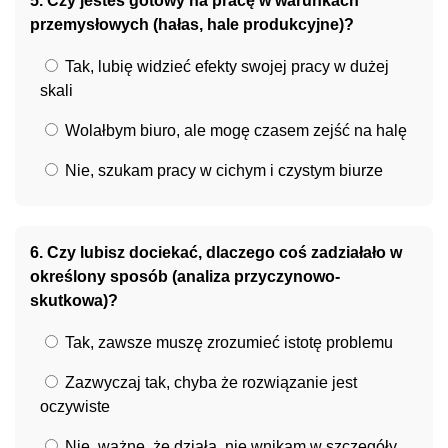
5. Czy jesteś gotowy na pracę w warunkach
przemysłowych (hałas, hale produkcyjne)?
Tak, lubię widzieć efekty swojej pracy w dużej
skali
Wolałbym biuro, ale mogę czasem zejść na halę
Nie, szukam pracy w cichym i czystym biurze
6. Czy lubisz dociekać, dlaczego coś zadziałało w
określony sposób (analiza przyczynowo-
skutkowa)?
Tak, zawsze muszę zrozumieć istotę problemu
Zazwyczaj tak, chyba że rozwiązanie jest
oczywiste
Nie, ważne, że działa, nie wnikam w szczegóły