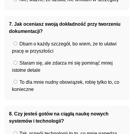
7. Jak oceniasz swoją dokładność przy tworzeniu
dokumentacji?
Dbam o każdy szczegół, bo wiem, że to ułatwi
pracę w przyszłości
Staram się, ale zdarza mi się pominąć mniej
istotne detale
To dla mnie nudny obowiązek, robię tylko to, co
konieczne
8. Czy jesteś gotów na ciągłą naukę nowych
systemów i technologii?
Tak, rozwój technologii to to, co mnie napędza