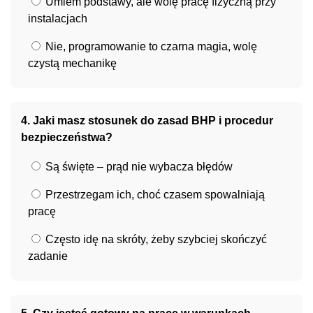
Umiem podstawy, ale wolę pracę fizyczną przy
instalacjach
Nie, programowanie to czarna magia, wolę
czystą mechanikę
4. Jaki masz stosunek do zasad BHP i procedur
bezpieczeństwa?
Są święte – prąd nie wybacza błędów
Przestrzegam ich, choć czasem spowalniają
pracę
Często idę na skróty, żeby szybciej skończyć
zadanie