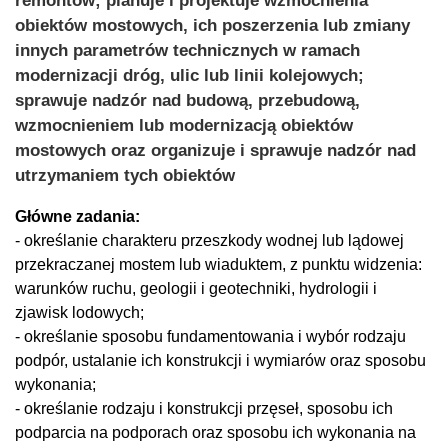
remontów; planuje i projektuje wzmocnienia
obiektów mostowych, ich poszerzenia lub zmiany
innych parametrów technicznych w ramach
modernizacji dróg, ulic lub linii kolejowych;
sprawuje nadzór nad budową, przebudową,
wzmocnieniem lub modernizacją obiektów
mostowych oraz organizuje i sprawuje nadzór nad
utrzymaniem tych obiektów
Główne zadania:
- określanie charakteru przeszkody wodnej lub lądowej
przekraczanej mostem lub wiaduktem, z punktu widzenia:
warunków ruchu, geologii i geotechniki, hydrologii i
zjawisk lodowych;
- określanie sposobu fundamentowania i wybór rodzaju
podpór, ustalanie ich konstrukcji i wymiarów oraz sposobu
wykonania;
- określanie rodzaju i konstrukcji przęseł, sposobu ich
podparcia na podporach oraz sposobu ich wykonania na