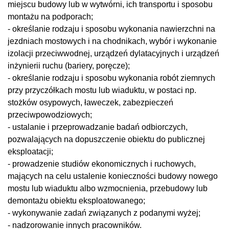
miejscu budowy lub w wytwórni, ich transportu i sposobu
montażu na podporach;
- określanie rodzaju i sposobu wykonania nawierzchni na
jezdniach mostowych i na chodnikach, wybór i wykonanie
izolacji przeciwwodnej, urządzeń dylatacyjnych i urządzeń
inżynierii ruchu (bariery, poręcze);
- określanie rodzaju i sposobu wykonania robót ziemnych
przy przyczółkach mostu lub wiaduktu, w postaci np.
stożków osypowych, ławeczek, zabezpieczeń
przeciwpowodziowych;
- ustalanie i przeprowadzanie badań odbiorczych,
pozwalających na dopuszczenie obiektu do publicznej
eksploatacji;
- prowadzenie studiów ekonomicznych i ruchowych,
mających na celu ustalenie konieczności budowy nowego
mostu lub wiaduktu albo wzmocnienia, przebudowy lub
demontażu obiektu eksploatowanego;
- wykonywanie zadań związanych z podanymi wyżej;
- nadzorowanie innych pracowników.