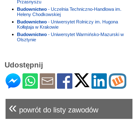
Przasnyszu
Budownictwo
- Uczelnia Techniczno-Handlowa im.
Heleny Chodkowskiej
Budownictwo
- Uniwersytet Rolniczy im. Hugona
Kołłątaja w Krakowie
Budownictwo
- Uniwersytet Warmińsko-Mazurski w
Olsztynie
Udostępnij
«
powrót do listy zawodów