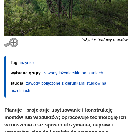
Inżynier budowy mostów
Tag:
inżynier
wybrane grupy:
zawody inżynierskie po studiach
studia:
zawody połączone z kierunkami studiów na
uczelniach
Planuje i projektuje usytuowanie i konstrukcję
mostów lub wiaduktów; opracowuje technologię ich
wznoszenia oraz sposób utrzymania, napraw i