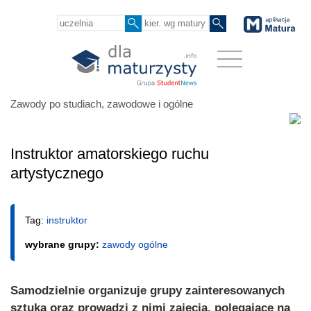
Zawody po studiach, zawodowe i ogólne
Instruktor amatorskiego ruchu
artystycznego
Tag:
instruktor
wybrane grupy:
zawody ogólne
Samodzielnie organizuje grupy zainteresowanych
sztuką oraz prowadzi z nimi zajęcia, polegające na