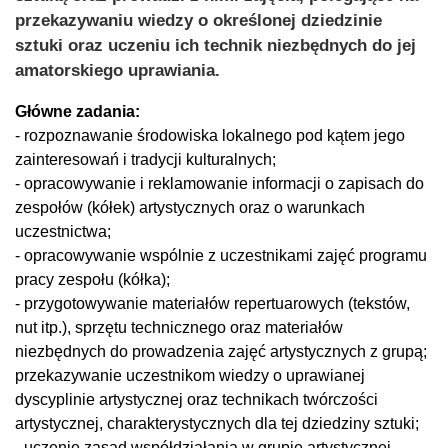
przekazywaniu wiedzy o określonej dziedzinie
sztuki oraz uczeniu ich technik niezbędnych do jej
amatorskiego uprawiania.
Główne zadania:
- rozpoznawanie środowiska lokalnego pod kątem jego
zainteresowań i tradycji kulturalnych;
- opracowywanie i reklamowanie informacji o zapisach do
zespołów (kółek) artystycznych oraz o warunkach
uczestnictwa;
- opracowywanie wspólnie z uczestnikami zajęć programu
pracy zespołu (kółka);
- przygotowywanie materiałów repertuarowych (tekstów,
nut itp.), sprzętu technicznego oraz materiałów
niezbędnych do prowadzenia zajęć artystycznych z grupą;
przekazywanie uczestnikom wiedzy o uprawianej
dyscyplinie artystycznej oraz technikach twórczości
artystycznej, charakterystycznych dla tej dziedziny sztuki;
- uczenie zasad współdziałania w grupie artystycznej,