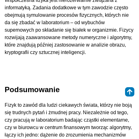
Współczesna fizyka jest nierozerwalnie związana z
informatyką. Zadania dodatkowe w tym zawodzie często
obejmują symulowanie procesów fizycznych, których nie
da się zbadać w laboratorium – od wybuchów
supernowych po składanie się białek w organizmie. Fizycy
rozwijają zaawansowane metody numeryczne i algorytmy,
które znajdują później zastosowanie w analizie obrazu,
kryptografii czy sztucznej inteligencji.
Podsumowanie
Fizyk to zawód dla ludzi ciekawych świata, którzy nie boją
się trudnych pytań i żmudnej pracy. Niezależnie od tego,
czy pracują w laboratorium badając cząstki elementarne,
czy w biurowcu w centrum finansowym tworząc algorytmy,
łączy ich jedno: dążenie do zrozumienia mechanizmów