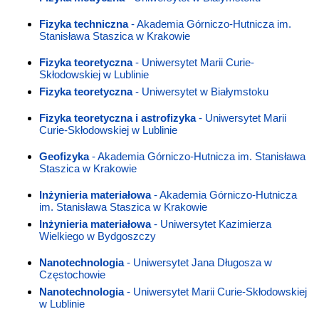
Fizyka techniczna
- Akademia Górniczo-Hutnicza im.
Stanisława Staszica w Krakowie
Fizyka teoretyczna
- Uniwersytet Marii Curie-
Skłodowskiej w Lublinie
Fizyka teoretyczna
- Uniwersytet w Białymstoku
Fizyka teoretyczna i astrofizyka
- Uniwersytet Marii
Curie-Skłodowskiej w Lublinie
Geofizyka
- Akademia Górniczo-Hutnicza im. Stanisława
Staszica w Krakowie
Inżynieria materiałowa
- Akademia Górniczo-Hutnicza
im. Stanisława Staszica w Krakowie
Inżynieria materiałowa
- Uniwersytet Kazimierza
Wielkiego w Bydgoszczy
Nanotechnologia
- Uniwersytet Jana Długosza w
Częstochowie
Nanotechnologia
- Uniwersytet Marii Curie-Skłodowskiej
w Lublinie