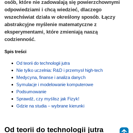
osób, które nie zadowalają się powierzchownymi
odpowiedziami i chcą wiedzieć, dlaczego
wszechświat działa w określony sposób. Łączy
abstrakcyjne myślenie matematyczne z
eksperymentami, które zmieniają naszą
codzienność.
Spis treści
Od teorii do technologii jutra
Nie tylko uczelnia: R&D i przemysł high-tech
Medycyna, finanse i analiza danych
Symulacje i modelowanie komputerowe
Podsumowanie
Sprawdź, czy myślisz jak Fizyk!
Gdzie na studia – wybrane kierunki
Od teorii do technologii jutra