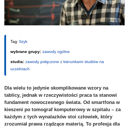
Tag:
fizyk
wybrane grupy:
zawody ogólne
studia:
zawody połączone z kierunkami studiów na
uczelniach
Dla wielu to jedynie skomplikowane wzory na
tablicy, jednak w rzeczywistości praca ta stanowi
fundament nowoczesnego świata. Od smartfona w
kieszeni po tomograf komputerowy w szpitalu – za
każdym z tych wynalazków stoi człowiek, który
zrozumiał prawa rządzące materią. To profesja dla