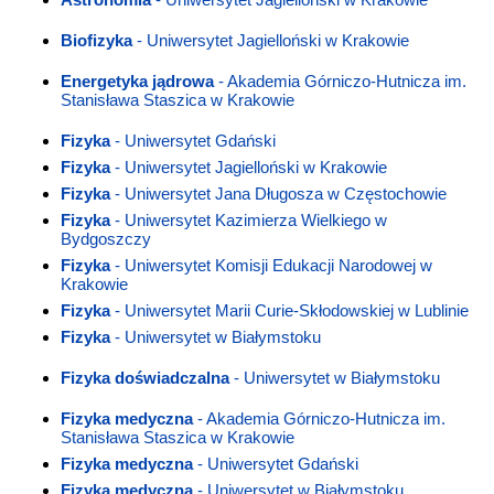
Biofizyka
- Uniwersytet Jagielloński w Krakowie
Energetyka jądrowa
- Akademia Górniczo-Hutnicza im.
Stanisława Staszica w Krakowie
Fizyka
- Uniwersytet Gdański
Fizyka
- Uniwersytet Jagielloński w Krakowie
Fizyka
- Uniwersytet Jana Długosza w Częstochowie
Fizyka
- Uniwersytet Kazimierza Wielkiego w
Bydgoszczy
Fizyka
- Uniwersytet Komisji Edukacji Narodowej w
Krakowie
Fizyka
- Uniwersytet Marii Curie-Skłodowskiej w Lublinie
Fizyka
- Uniwersytet w Białymstoku
Fizyka doświadczalna
- Uniwersytet w Białymstoku
Fizyka medyczna
- Akademia Górniczo-Hutnicza im.
Stanisława Staszica w Krakowie
Fizyka medyczna
- Uniwersytet Gdański
Fizyka medyczna
- Uniwersytet w Białymstoku