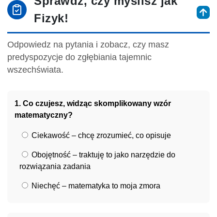
Sprawdź, czy myślisz jak
Fizyk!
Odpowiedz na pytania i zobacz, czy masz
predyspozycje do zgłębiania tajemnic
wszechświata.
1. Co czujesz, widząc skomplikowany wzór
matematyczny?
Ciekawość – chcę zrozumieć, co opisuje
Obojętność – traktuję to jako narzędzie do
rozwiązania zadania
Niechęć – matematyka to moja zmora