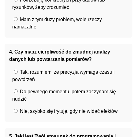
rysunków, żeby zrozumieć
Mam z tym duży problem, wolę rzeczy
namacalne
4. Czy masz cierpliwość do żmudnej analizy
danych lub powtarzania pomiarów?
Tak, rozumiem, że precyzja wymaga czasu i
powtórzeń
Do pewnego momentu, potem zaczynam się
nudzić
Nie, szybko się irytuję, gdy nie widać efektów
5. Jaki jest Twój stosunek do programowania i