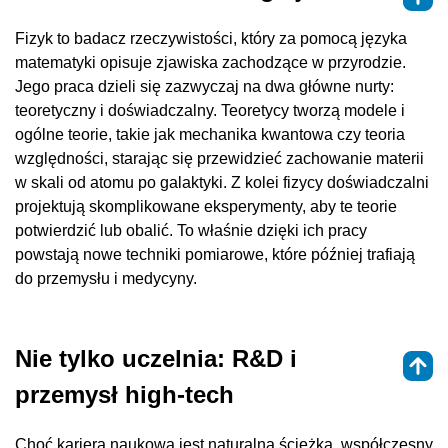
Fizyk to badacz rzeczywistości, który za pomocą języka
matematyki opisuje zjawiska zachodzące w przyrodzie.
Jego praca dzieli się zazwyczaj na dwa główne nurty:
teoretyczny i doświadczalny. Teoretycy tworzą modele i
ogólne teorie, takie jak mechanika kwantowa czy teoria
względności, starając się przewidzieć zachowanie materii
w skali od atomu po galaktyki. Z kolei fizycy doświadczalni
projektują skomplikowane eksperymenty, aby te teorie
potwierdzić lub obalić. To właśnie dzięki ich pracy
powstają nowe techniki pomiarowe, które później trafiają
do przemysłu i medycyny.
Nie tylko uczelnia: R&D i
przemysł high-tech
Choć kariera naukowa jest naturalną ścieżką, współczesny