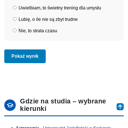
Uwielbiam, to świetny trening dla umysłu
Lubię, o ile nie są zbyt trudne
Nie, to strata czasu
Pokaż wynik
Gdzie na studia – wybrane
kierunki
Astronomia
- Uniwersytet Jagielloński w Krakowie