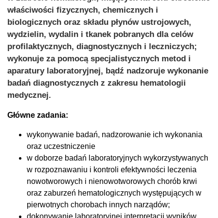
właściwości fizycznych, chemicznych i
biologicznych oraz składu płynów ustrojowych,
wydzielin, wydalin i tkanek pobranych dla celów
profilaktycznych, diagnostycznych i leczniczych;
wykonuje za pomocą specjalistycznych metod i
aparatury laboratoryjnej, bądź nadzoruje wykonanie
badań diagnostycznych z zakresu hematologii
medycznej.
Główne zadania:
wykonywanie badań, nadzorowanie ich wykonania
oraz uczestniczenie
w doborze badań laboratoryjnych wykorzystywanych
w rozpoznawaniu i kontroli efektywności leczenia
nowotworowych i nienowotworowych chorób krwi
oraz zaburzeń hematologicznych występujących w
pierwotnych chorobach innych narządów;
dokonywanie laboratoryjnej interpretacji wyników