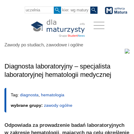
Zawody po studiach, zawodowe i ogólne
Diagnosta laboratoryjny – specjalista
laboratoryjnej hematologii medycznej
Tag:
diagnosta
,
hematologia
wybrane grupy:
zawody ogólne
Odpowiada za prowadzenie badań laboratoryjnych
w zakresie hematologii, mających na celu określenie