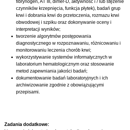
fibrynogen, AT III, dimer-D, aktywność i / lub stężenie
czynników krzepnięcia, funkcja płytek), badań grup
krwi i dobrania krwi do przetoczenia, rozmazu krwi
obwodowej i szpiku oraz dokonywanie oceny i
interpretacji wyników;
tworzenie algorytmów postępowania
diagnostycznego w rozpoznawaniu, różnicowaniu i
monitorowaniu leczenia chorób krwi;
wykorzystywanie systemów informatycznych w
laboratorium hematologicznym oraz stosowanie
metod zapewniania jakości badań;
dokumentowanie badań laboratoryjnych i ich
archiwizowanie zgodnie z obowiązującymi
przepisami.
Zadania dodatkowe: