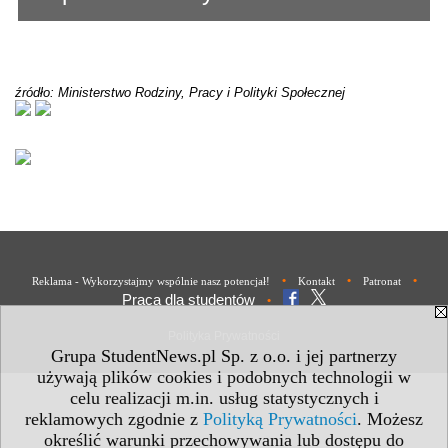
źródło: Ministerstwo Rodziny, Pracy i Polityki Społecznej
•
•
•
Reklama - Wykorzystajmy wspólnie nasz potencjał!
Kontakt
Patronat
Praca dla studentów
•
Polityka Prywatności
Grupa StudentNews.pl Sp. z o.o. i jej partnerzy
używają plików cookies i podobnych technologii w
celu realizacji m.in. usług statystycznych i
reklamowych zgodnie z
Polityką Prywatności
. Możesz
określić warunki przechowywania lub dostępu do