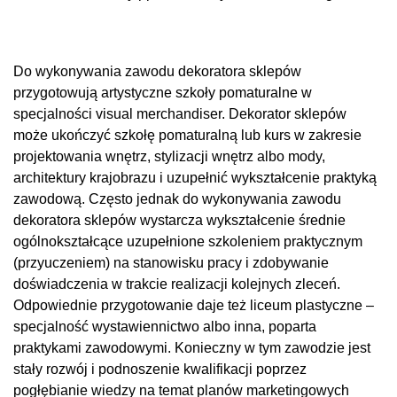
Do wykonywania zawodu dekoratora sklepów
przygotowują artystyczne szkoły pomaturalne w
specjalności visual merchandiser. Dekorator sklepów
może ukończyć szkołę pomaturalną lub kurs w zakresie
projektowania wnętrz, stylizacji wnętrz albo mody,
architektury krajobrazu i uzupełnić wykształcenie praktyką
zawodową. Często jednak do wykonywania zawodu
dekoratora sklepów wystarcza wykształcenie średnie
ogólnokształcące uzupełnione szkoleniem praktycznym
(przyuczeniem) na stanowisku pracy i zdobywanie
doświadczenia w trakcie realizacji kolejnych zleceń.
Odpowiednie przygotowanie daje też liceum plastyczne –
specjalność wystawiennictwo albo inna, poparta
praktykami zawodowymi. Konieczny w tym zawodzie jest
stały rozwój i podnoszenie kwalifikacji poprzez
pogłębianie wiedzy na temat planów marketingowych