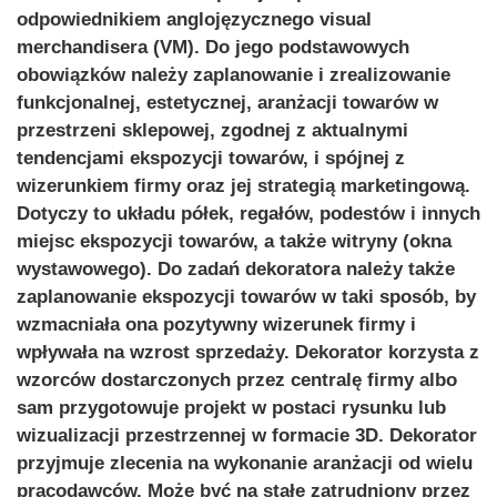
odpowiednikiem anglojęzycznego visual
merchandisera (VM). Do jego podstawowych
obowiązków należy zaplanowanie i zrealizowanie
funkcjonalnej, estetycznej, aranżacji towarów w
przestrzeni sklepowej, zgodnej z aktualnymi
tendencjami ekspozycji towarów, i spójnej z
wizerunkiem firmy oraz jej strategią marketingową.
Dotyczy to układu półek, regałów, podestów i innych
miejsc ekspozycji towarów, a także witryny (okna
wystawowego). Do zadań dekoratora należy także
zaplanowanie ekspozycji towarów w taki sposób, by
wzmacniała ona pozytywny wizerunek firmy i
wpływała na wzrost sprzedaży. Dekorator korzysta z
wzorców dostarczonych przez centralę firmy albo
sam przygotowuje projekt w postaci rysunku lub
wizualizacji przestrzennej w formacie 3D. Dekorator
przyjmuje zlecenia na wykonanie aranżacji od wielu
pracodawców. Może być na stałe zatrudniony przez