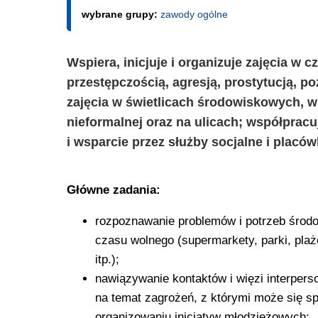
wybrane grupy:
zawody ogólne
Wspiera, inicjuje i organizuje zajęcia w 
przestępczością, agresją, prostytucją, p
zajęcia w świetlicach środowiskowych, w
nieformalnej oraz na ulicach; współpracu
i wsparcie przez służby socjalne i placów
Główne zadania:
rozpoznawanie problemów i potrzeb środow
czasu wolnego (supermarkety, parki, plaż
itp.);
nawiązywanie kontaktów i więzi interperso
na temat zagrożeń, z którymi może się s
organizowaniu inicjatyw młodzieżowych;