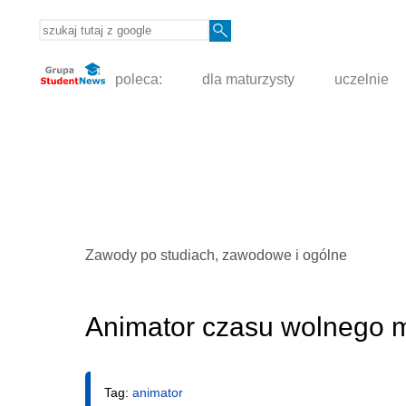
poleca:
dla maturzysty
uczelnie
Zawody po studiach, zawodowe i ogólne
Animator czasu wolnego m
Tag:
animator