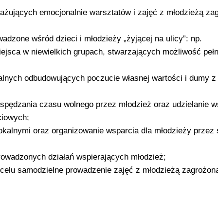
ngażujących emocjonalnie warsztatów i zajęć z młodzieżą za
wadzone wśród dzieci i młodzieży „żyjącej na ulicy”: np.
ejsca w niewielkich grupach, stwarzających możliwość peł
ralnych odbudowujących poczucie własnej wartości i dumy z
spędzania czasu wolnego przez młodzież oraz udzielanie w
ciowych;
okalnymi oraz organizowanie wsparcia dla młodzieży przez 
prowadzonych działań wspierających młodzież;
 celu samodzielne prowadzenie zajęć z młodzieżą zagrożon