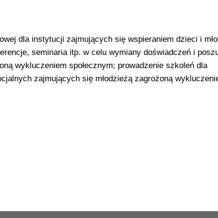
owej dla instytucji zajmujących się wspieraniem dzieci i mł
nferencje, seminaria itp. w celu wymiany doświadczeń i posz
oną wykluczeniem społecznym; prowadzenie szkoleń dla
cjalnych zajmujących się młodzieżą zagrożoną wykluczen