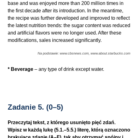
base and was enjoyed more than 200 million times in
the first decade after its introduction. In the meantime,
the recipe was further developed and improved to reflect
the latest nutrition trends: the sugar content was reduced
and artificial flavors were no longer used. After these
modifications, sales increased significantly.
Na podstawie: www.cbsnews.com, www.about.starbucks.com
* Beverage
– any type of drink except water.
Zadanie 5.
(0–5)
Przeczytaj tekst, z którego usunięto pięć zdań.
Wpisz w każdą lukę (5.1.–5.5.) literę, którą oznaczono
brakujące zdanie (A–F), tak aby otrzymać spójny i