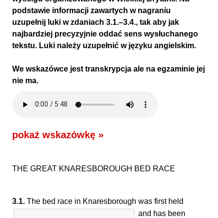
podstawie informacji zawartych w nagraniu
uzupełnij luki w zdaniach 3.1.–3.4., tak aby jak
najbardziej precyzyjnie oddać sens wysłuchanego
tekstu. Luki należy uzupełnić w języku angielskim.
We wskazówce jest transkrypcja ale na egzaminie jej
nie ma.
pokaż wskazówkę »
THE GREAT KNARESBOROUGH BED RACE
3.1.
The bed race in Knaresborough was first held
and has been