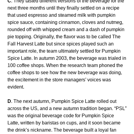
C
. They tasted different versions of the beverage for the
next three months until they finally settled on a recipe
that used espresso and steamed milk with pumpkin
spice sauce, containing cinnamon, cloves and nutmeg,
rounded off with whipped cream and a dash of pumpkin
pie topping. Originally, the flavor was to be called The
Fall Harvest Latte but since spices played such an
important role, the team ultimately settled for Pumpkin
Spice Latte. In autumn 2003, the beverage was trialed in
100 coffee shops. When the research team phoned the
coffee shops to see how the new beverage was doing,
the excitement in the store managers’ voices was
evident.
D
. The next autumn, Pumpkin Spice Latte rolled out
across the US, and a new autumn tradition began. “PSL”
was the original beverage code for Pumpkin Spice
Latte, written by baristas on cups, and it soon became
the drink’s nickname. The beverage built a loyal fan