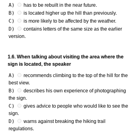
A)
has to be rebuilt in the near future.
B)
is located higher up the hill than previously.
C)
is more likely to be affected by the weather.
D)
contains letters of the same size as the earlier
version.
1.6. When talking about visiting the area where the
sign is located, the speaker
A)
recommends climbing to the top of the hill for the
best view.
B)
describes his own experience of photographing
the sign.
C)
gives advice to people who would like to see the
sign.
D)
warns against breaking the hiking trail
regulations.