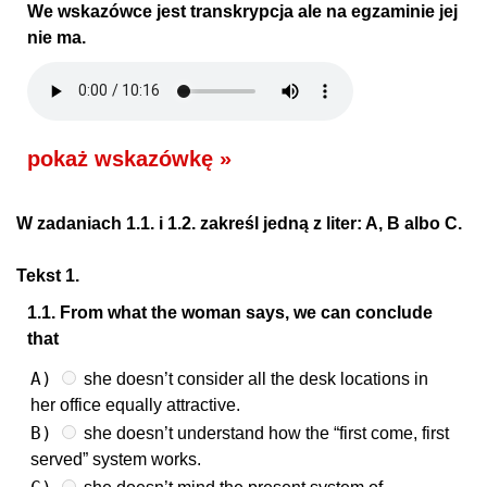
We wskazówce jest transkrypcja ale na egzaminie jej
nie ma.
pokaż wskazówkę »
W zadaniach 1.1. i 1.2. zakreśl jedną z liter: A, B albo C.
Tekst 1.
1.1. From what the woman says, we can conclude
that
A)
she doesn’t consider all the desk locations in
her office equally attractive.
B)
she doesn’t understand how the “first come, first
served” system works.