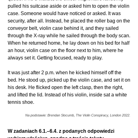
pulled his suitcase aside or asked him to open the violin
case. Someone would have noticed or asked. It was
security, after all. Instead, he placed the roller bag on the
conveyor belt, violin case behind it, and they sailed
through the X-ray while he sailed through the body scan.
When he returned home, he lay down on his bed for half
an hour, violin case on the floor next to him, where he
always set it. Getting focused, ready to play.
It was just after 2 p.m. when he kicked himself off the
bed. He stood up, picked up the violin case, and set it on
his desk. He flicked open the left clasp, then the right,
and lifted the lid. Instead of his violin, inside sat a white
tennis shoe.
Na podstawie: Brendan Slocumb, The Violin Conspiracy, London 2022.
W zadaniach 6.1.–6.4. z podanych odpowiedzi