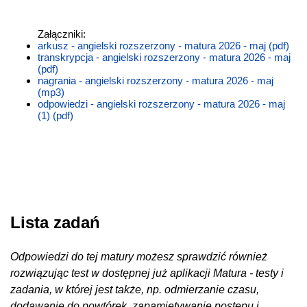
Załączniki:
arkusz - angielski rozszerzony - matura 2026 - maj (pdf)
transkrypcja - angielski rozszerzony - matura 2026 - maj
(pdf)
nagrania - angielski rozszerzony - matura 2026 - maj
(mp3)
odpowiedzi - angielski rozszerzony - matura 2026 - maj
(1) (pdf)
Lista zadań
Odpowiedzi do tej matury możesz sprawdzić również
rozwiązując test w dostępnej już aplikacji Matura - testy i
zadania, w której jest także, np. odmierzanie czasu,
dodawanie do powtórek, zapamiętywanie postępu i