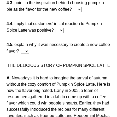
4.3.
point to the inspiration behind choosing pumpkin
pie as the flavor for the new coffee?
4.4.
imply that customers’ initial reaction to Pumpkin
Spice Latte was positive?
4.5.
explain why it was necessary to create a new coffee
flavor?
THE DELICIOUS STORY OF PUMPKIN SPICE LATTE
A
. Nowadays it is hard to imagine the arrival of autumn
without the cozy comfort of Pumpkin Spice Latte. Here is
how the flavor originated. Early in 2003, a team of
researchers gathered in a lab to come up with a coffee
flavor which could win people’s hearts. Earlier, they had
successfully introduced the recipes for many different
favorites, such as Eggnog Latte and Peppermint Mocha,