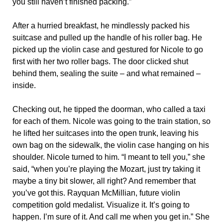
you still haven’t finished packing.”
After a hurried breakfast, he mindlessly packed his
suitcase and pulled up the handle of his roller bag. He
picked up the violin case and gestured for Nicole to go
first with her two roller bags. The door clicked shut
behind them, sealing the suite – and what remained –
inside.
Checking out, he tipped the doorman, who called a taxi
for each of them. Nicole was going to the train station, so
he lifted her suitcases into the open trunk, leaving his
own bag on the sidewalk, the violin case hanging on his
shoulder. Nicole turned to him. “I meant to tell you,” she
said, “when you’re playing the Mozart, just try taking it
maybe a tiny bit slower, all right? And remember that
you’ve got this. Rayquan McMillian, future violin
competition gold medalist. Visualize it. It’s going to
happen. I’m sure of it. And call me when you get in.” She