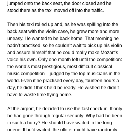
jumped onto the back seat, the door closed and he
stood there as the taxi moved off into the traffic.
Then his taxi rolled up and, as he was spilling into the
back seat with the violin case, he grew more and more
uneasy. He wanted to be back home. That morning he
hadn’t practised, so he couldn’t wait to pick up his violin
and assure himself that he could really make Mozart’s
voice his own. Only one month left until the competition:
the world’s most prestigious, most difficult classical
music competition – judged by the top musicians in the
world. Even if he practised every day, fourteen hours a
day, he didn’t think he’d be ready. He wished he didn’t
have to waste time flying home.
At the airport, he decided to use the fast check-in. If only
he had gone through regular security! Why had he been
in such a hurry? He should have waited in the long
queue. If he’d waited, the officer might have randomly