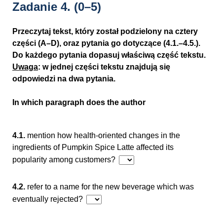
Zadanie 4.
(0–5)
Przeczytaj tekst, który został podzielony na cztery
części (A–D), oraz pytania go dotyczące (4.1.–4.5.).
Do każdego pytania dopasuj właściwą część tekstu.
Uwaga
: w jednej części tekstu znajdują się
odpowiedzi na dwa pytania.
In which paragraph does the author
4.1.
mention how health-oriented changes in the
ingredients of Pumpkin Spice Latte affected its
popularity among customers?
4.2.
refer to a name for the new beverage which was
eventually rejected?