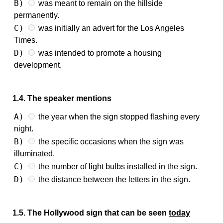
B)
was meant to remain on the hillside
permanently.
C)
was initially an advert for the Los Angeles
Times.
D)
was intended to promote a housing
development.
1.4. The speaker mentions
A)
the year when the sign stopped flashing every
night.
B)
the specific occasions when the sign was
illuminated.
C)
the number of light bulbs installed in the sign.
D)
the distance between the letters in the sign.
1.5. The Hollywood sign that can be seen
today