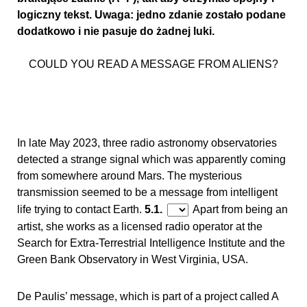
logiczny tekst. Uwaga: jedno zdanie zostało podane
dodatkowo i nie pasuje do żadnej luki.
COULD YOU READ A MESSAGE FROM ALIENS?
In late May 2023, three radio astronomy observatories
detected a strange signal which was apparently coming
from somewhere around Mars. The mysterious
transmission seemed to be a message from intelligent
life trying to contact Earth.
5.1.
Apart from being an
artist, she works as a licensed radio operator at the
Search for Extra-Terrestrial Intelligence Institute and the
Green Bank Observatory in West Virginia, USA.
De Paulis’ message, which is part of a project called A