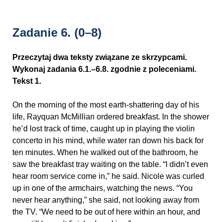
Zadanie 6.
(0–8)
Przeczytaj dwa teksty związane ze skrzypcami.
Wykonaj zadania 6.1.–6.8. zgodnie z poleceniami.
Tekst 1.
On the morning of the most earth-shattering day of his
life, Rayquan McMillian ordered breakfast. In the shower
he’d lost track of time, caught up in playing the violin
concerto in his mind, while water ran down his back for
ten minutes. When he walked out of the bathroom, he
saw the breakfast tray waiting on the table. “I didn’t even
hear room service come in,” he said. Nicole was curled
up in one of the armchairs, watching the news. “You
never hear anything,” she said, not looking away from
the TV. “We need to be out of here within an hour, and