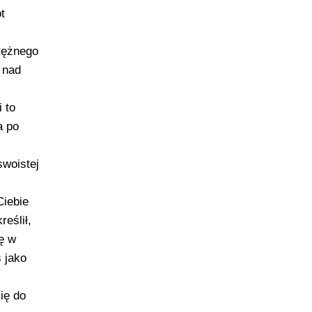
t
otężnego
 nad
 to
a po
swoistej
Ciebie
eślił,
ę w
ś jako
ię do