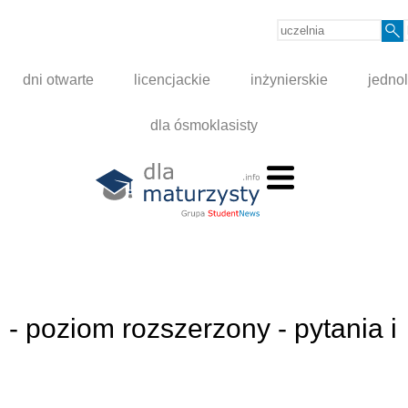
dni otwarte
licencjackie
inżynierskie
jednol
dla ósmoklasisty
 - poziom rozszerzony - pytania i