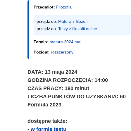
Przedmiot:
Filozofia
przejdź do: 
Matura z filozofii
przejdź do: 
Testy z filozofii online
Termin:
matura 2024 maj
Poziom:
rozszerzony
DATA: 13 maja 2024
GODZINA ROZPOCZĘCIA: 14:00
CZAS PRACY: 180 minut
LICZBA PUNKTÓW DO UZYSKANIA: 60
Formuła 2023
dostępne także:
•
w formie testu