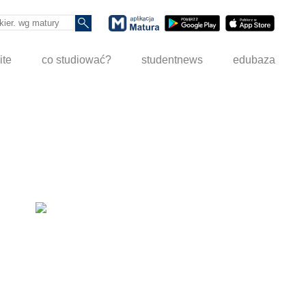
ite
co studiować?
studentnews
edubaza