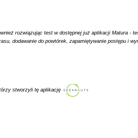
ież rozwiązując test w dostępnej już aplikacji Matura - tes
 czasu, dodawanie do powtórek, zapamiętywanie postępu i w
tórzy stworzyli tę aplikację