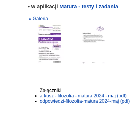
• w aplikacji
Matura - testy i zadania
» Galeria
Załączniki:
arkusz - filozofia - matura 2024 - maj (pdf)
odpowiedzi-filozofia-matura 2024-maj (pdf)