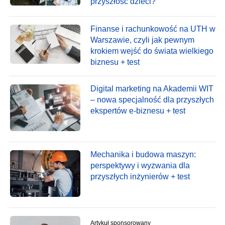
przyszłość dzieci?
Finanse i rachunkowość na UTH w
Warszawie, czyli jak pewnym
krokiem wejść do świata wielkiego
biznesu + test
Digital marketing na Akademii WIT
– nowa specjalność dla przyszłych
ekspertów e-biznesu + test
Mechanika i budowa maszyn:
perspektywy i wyzwania dla
przyszłych inżynierów + test
Artykuł sponsorowany