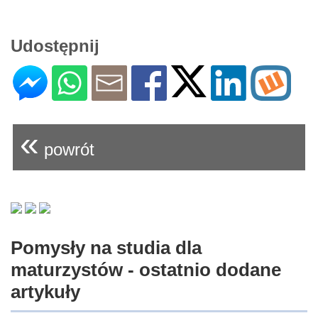
Udostępnij
«
powrót
Pomysły na studia dla
maturzystów - ostatnio dodane
artykuły