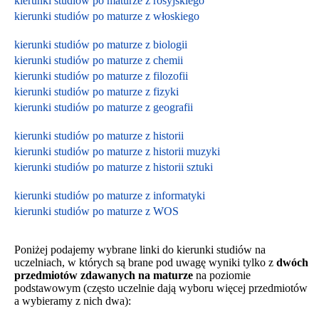
kierunki studiów po maturze z rosyjskiego
kierunki studiów po maturze z włoskiego
kierunki studiów po maturze z biologii
kierunki studiów po maturze z chemii
kierunki studiów po maturze z filozofii
kierunki studiów po maturze z fizyki
kierunki studiów po maturze z geografii
kierunki studiów po maturze z historii
kierunki studiów po maturze z historii muzyki
kierunki studiów po maturze z historii sztuki
kierunki studiów po maturze z informatyki
kierunki studiów po maturze z WOS
Poniżej podajemy wybrane linki do kierunki studiów na
uczelniach, w których są brane pod uwagę wyniki tylko z
dwóch
przedmiotów zdawanych na maturze
na poziomie
podstawowym
(często uczelnie dają wyboru więcej przedmiotów
a wybieramy z nich dwa):