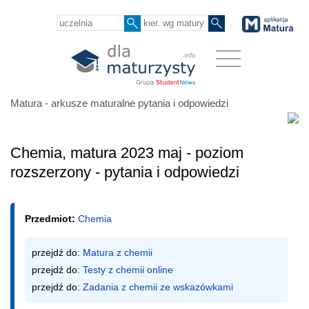
Matura - arkusze maturalne pytania i odpowiedzi
Chemia, matura 2023 maj - poziom
rozszerzony - pytania i odpowiedzi
Przedmiot:
Chemia
przejdź do: 
Matura z chemii
przejdź do: 
Testy z chemii online
przejdź do: 
Zadania z chemii ze wskazówkami