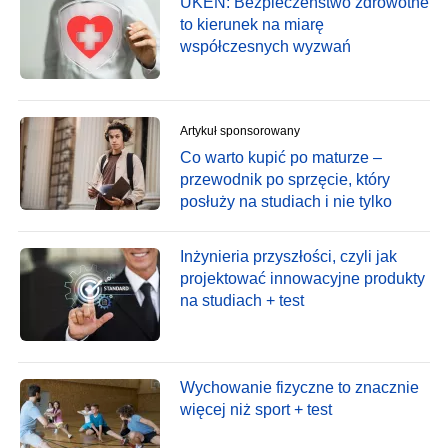
UKEN: Bezpieczeństwo zdrowotne
to kierunek na miarę
współczesnych wyzwań
Artykuł sponsorowany
Co warto kupić po maturze –
przewodnik po sprzęcie, który
posłuży na studiach i nie tylko
Inżynieria przyszłości, czyli jak
projektować innowacyjne produkty
na studiach + test
Wychowanie fizyczne to znacznie
więcej niż sport + test