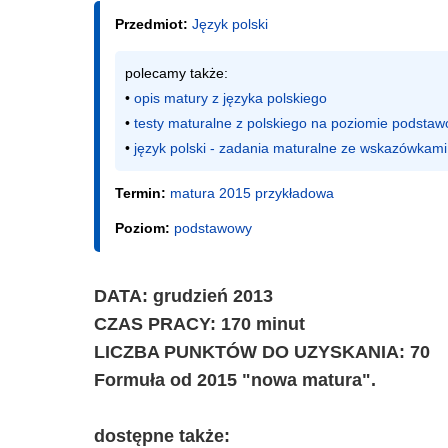
Przedmiot:
Język polski
polecamy także:

• 
opis matury z języka polskiego
• 
testy maturalne z polskiego na poziomie podsta
• 
język polski - zadania maturalne ze wskazówkami
Termin:
matura 2015 przykładowa
Poziom:
podstawowy
DATA: grudzień 2013
CZAS PRACY: 170 minut
LICZBA PUNKTÓW DO UZYSKANIA: 70
Formuła od 2015 "nowa matura".
dostępne także: