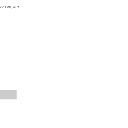
o” 1981, nr 3.