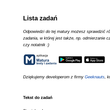
Lista zadań
Odpowiedzi do tej matury możesz sprawdzić równ
zadania, w której jest także, np. odmierzanie
czy notatnik :)
Dziękujemy developerom z firmy
Geeknauts
, k
Tekst do zadań