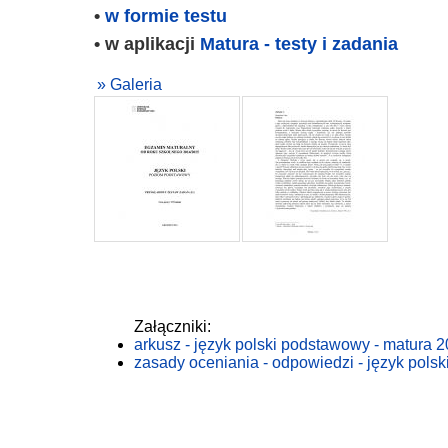
•
w formie testu
• w aplikacji
Matura - testy i zadania
» Galeria
Załączniki:
arkusz - język polski podstawowy - matura 
zasady oceniania - odpowiedzi - język pols