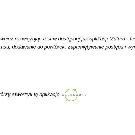
ież rozwiązując test w dostępnej już aplikacji Matura - tes
 czasu, dodawanie do powtórek, zapamiętywanie postępu i w
tórzy stworzyli tę aplikację