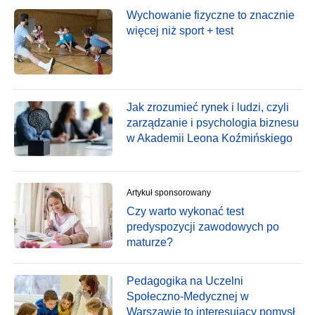
Wychowanie fizyczne to znacznie
więcej niż sport + test
Jak zrozumieć rynek i ludzi, czyli
zarządzanie i psychologia biznesu
w Akademii Leona Koźmińskiego
Artykuł sponsorowany
Czy warto wykonać test
predyspozycji zawodowych po
maturze?
Pedagogika na Uczelni
Społeczno-Medycznej w
Warszawie to interesujący pomysł