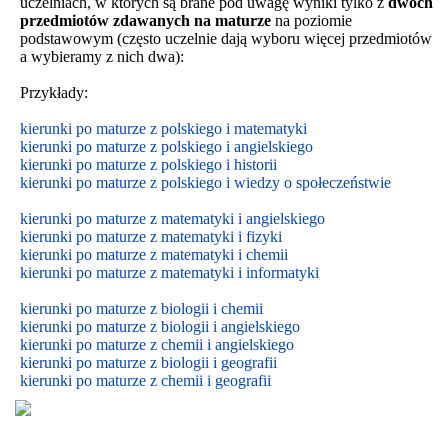
uczelniach, w których są brane pod uwagę wyniki tylko z
dwóch
przedmiotów zdawanych na maturze
na poziomie
podstawowym
(często uczelnie dają wyboru więcej przedmiotów
a wybieramy z nich dwa):
Przykłady:
kierunki po maturze z polskiego i matematyki
kierunki po maturze z polskiego i angielskiego
kierunki po maturze z polskiego i historii
kierunki po maturze z polskiego i wiedzy o społeczeństwie
kierunki po maturze z matematyki i angielskiego
kierunki po maturze z matematyki i fizyki
kierunki po maturze z matematyki i chemii
kierunki po maturze z matematyki i informatyki
kierunki po maturze z biologii i chemii
kierunki po maturze z biologii i
angielskiego
kierunki po maturze z
chemii i
angielskiego
kierunki po maturze z biologii i geografii
kierunki po maturze z chemii i geografii