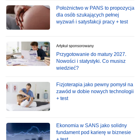
Położnictwo w PANS to propozycja
dla osób szukających pełnej
wyzwań i satysfakcji pracy + test
Artykuł sponsorowany
Przygotowanie do matury 2027.
Nowości i statystyki. Co musisz
wiedzieć?
Fizjoterapia jako pewny pomysł na
zawód w dobie nowych technologii
+ test
Ekonomia w SANS jako solidny
fundament pod karierę w biznesie
+ test