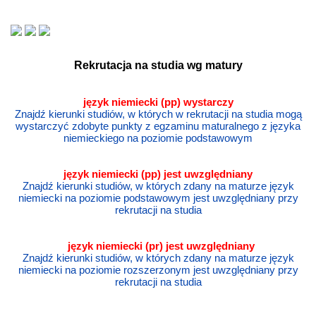
Rekrutacja na studia wg matury
język niemiecki (pp) wystarczy
Znajdź kierunki studiów, w których w rekrutacji na studia mogą
wystarczyć zdobyte punkty z egzaminu maturalnego z języka
niemieckiego na poziomie podstawowym
język
niemiecki
(pp) jest uwzględniany
Znajdź kierunki studiów, w których zdany na maturze język
niemiecki na poziomie podstawowym jest uwzględniany przy
rekrutacji na studia
język
niemiecki
(pr) jest uwzględniany
Znajdź kierunki studiów, w których zdany na maturze język
niemiecki na poziomie rozszerzonym jest uwzględniany przy
rekrutacji na studia