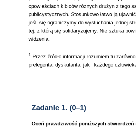
opowieściach kibiców różnych drużyn z tego 
publicystycznych. Stosunkowo łatwo ją ujawnić
jeśli się ograniczymy do wysłuchania jednej stro
tej, z którą się solidaryzujemy. Nie sztuka bo
widzenia.
1
Przez źródło informacji rozumiem tu zarówno 
prelegenta, dyskutanta, jak i każdego człowiek
Zadanie 1.
(0–1)
Oceń prawdziwość poniższych stwierdzeń o