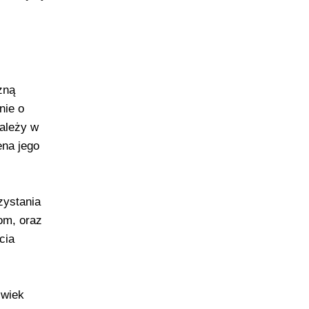
zną
nie o
zależy w
ena jego
zystania
om, oraz
cia
lwiek