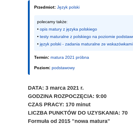
Przedmiot:
Język polski
polecamy także:

• 
opis matury z języka polskiego
• 
testy maturalne z polskiego na poziomie podsta
• 
język polski - zadania maturalne ze wskazówkami
Termin:
matura 2021 próbna
Poziom:
podstawowy
DATA: 3 marca 2021 r.
GODZINA ROZPOCZĘCIA: 9:00
CZAS PRACY: 170 minut
LICZBA PUNKTÓW DO UZYSKANIA: 70
Formuła od 2015 "nowa matura"