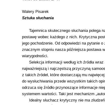
Walery Pisarek
Sztuka słuchania
Tajemnica skutecznego słuchania polega na
postawę wobec każdego z nich. Krytyczna pos
jego pochodzenie. Od odpowiedzi na pytanie o 
znacznym stopniu nasza późniejsza postawa wo
wiarygodności.
Selekcja informacji według ich źródła wraz 
najważniejszą i najczęstszą przyczyną samoos
z takich źródeł, które dostarczają mu najwięc
do wysłuchiwania przede wszystkim takich opin
odrzuca się źródło przynoszące informacje nie
systemem wartości. Taki jest mechanizm „autoi
Idealny słuchacz krytyczny nie ma złudzeń