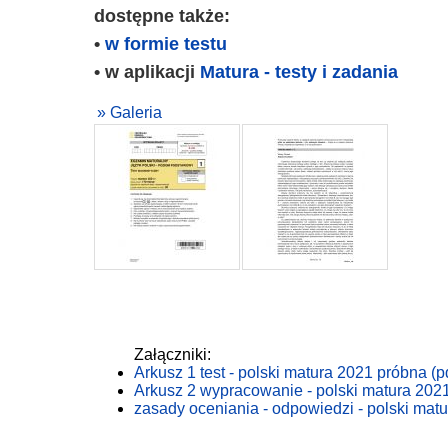
dostępne także:
•
w formie testu
• w aplikacji
Matura - testy i zadania
» Galeria
Załączniki:
Arkusz 1 test - polski matura 2021 próbna (p
Arkusz 2 wypracowanie - polski matura 2021
zasady oceniania - odpowiedzi - polski matu