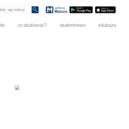
ite
co studiować?
studentnews
edubaza