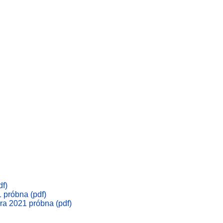
df)
 próbna (pdf)
ra 2021 próbna (pdf)