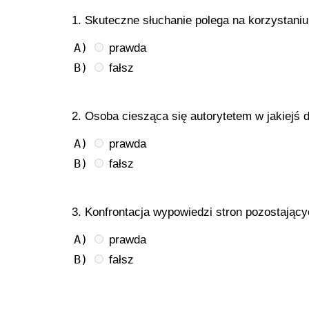
1. Skuteczne słuchanie polega na korzystaniu 
A)
prawda
B)
fałsz
2. Osoba ciesząca się autorytetem w jakiejś d
A)
prawda
B)
fałsz
3. Konfrontacja wypowiedzi stron pozostając
A)
prawda
B)
fałsz