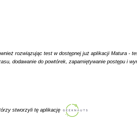
ież rozwiązując test w dostępnej już aplikacji Matura - tes
 czasu, dodawanie do powtórek, zapamiętywanie postępu i w
tórzy stworzyli tę aplikację