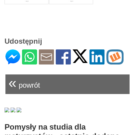
Udostępnij
«
powrót
Pomysły na studia dla