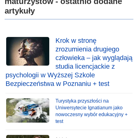
maturzystów - ostatnio dodane
artykuły
Krok w stronę
zrozumienia drugiego
człowieka – jak wyglądają
studia licencjackie z
psychologii w Wyższej Szkole
Bezpieczeństwa w Poznaniu + test
Turystyka przyszłości na
Uniwersytecie Ignatianum jako
nowoczesny wybór edukacyjny +
test