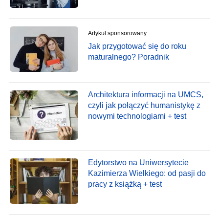
Artykuł sponsorowany
Jak przygotować się do roku
maturalnego? Poradnik
Architektura informacji na UMCS,
czyli jak połączyć humanistykę z
nowymi technologiami + test
Edytorstwo na Uniwersytecie
Kazimierza Wielkiego: od pasji do
pracy z książką + test