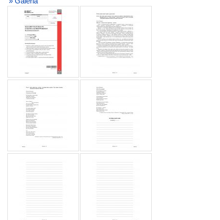
» Galeria