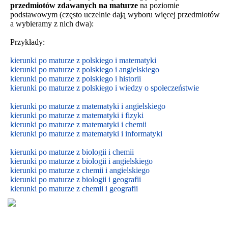
przedmiotów zdawanych na maturze
na poziomie
podstawowym
(często uczelnie dają wyboru więcej przedmiotów
a wybieramy z nich dwa):
Przykłady:
kierunki po maturze z polskiego i matematyki
kierunki po maturze z polskiego i angielskiego
kierunki po maturze z polskiego i historii
kierunki po maturze z polskiego i wiedzy o społeczeństwie
kierunki po maturze z matematyki i angielskiego
kierunki po maturze z matematyki i fizyki
kierunki po maturze z matematyki i chemii
kierunki po maturze z matematyki i informatyki
kierunki po maturze z biologii i chemii
kierunki po maturze z biologii i
angielskiego
kierunki po maturze z
chemii i
angielskiego
kierunki po maturze z biologii i geografii
kierunki po maturze z chemii i geografii