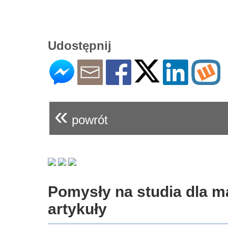
Udostępnij
«
powrót
Pomysły na studia dla m
artykuły