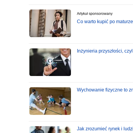
Artykuł sponsorowany
Co warto kupić po maturze 
Inżynieria przyszłości, czy
Wychowanie fizyczne to zna
Jak zrozumieć rynek i ludz