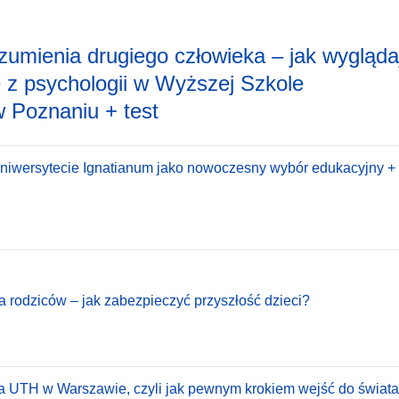
zumienia drugiego człowieka – jak wygląda
ie z psychologii w Wyższej Szkole
 Poznaniu + test
Uniwersytecie Ignatianum jako nowoczesny wybór edukacyjny + 
a rodziców – jak zabezpieczyć przyszłość dzieci?
a UTH w Warszawie, czyli jak pewnym krokiem wejść do świata