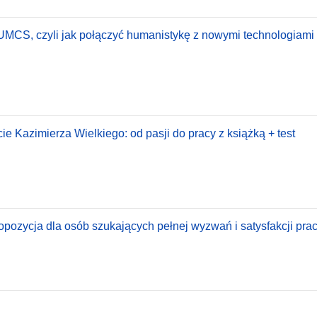
 UMCS, czyli jak połączyć humanistykę z nowymi technologiami 
e Kazimierza Wielkiego: od pasji do pracy z książką + test
pozycja dla osób szukających pełnej wyzwań i satysfakcji pracy