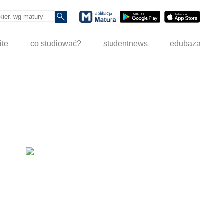
ite
co studiować?
studentnews
edubaza