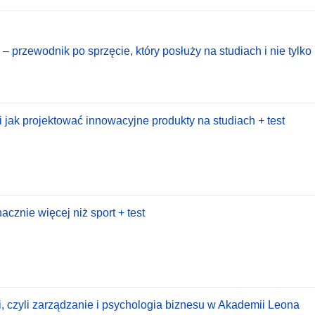
– przewodnik po sprzęcie, który posłuży na studiach i nie tylko
li jak projektować innowacyjne produkty na studiach + test
cznie więcej niż sport + test
i, czyli zarządzanie i psychologia biznesu w Akademii Leona