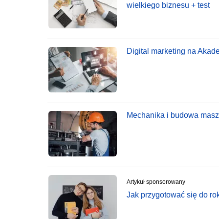
wielkiego biznesu + test
Digital marketing na Akad
Mechanika i budowa maszyn
Artykuł sponsorowany
Jak przygotować się do r