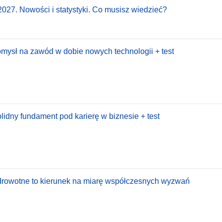
027. Nowości i statystyki. Co musisz wiedzieć?
omysł na zawód w dobie nowych technologii + test
dny fundament pod karierę w biznesie + test
rowotne to kierunek na miarę współczesnych wyzwań