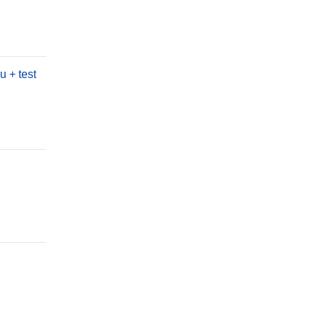
 + test