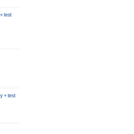
+ test
 + test