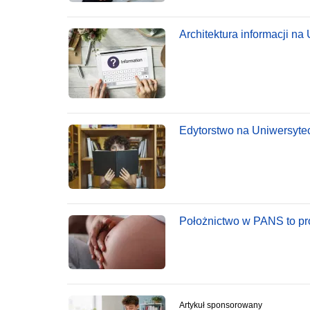
Architektura informacji na
Edytorstwo na Uniwersyteci
Położnictwo w PANS to pro
Artykuł sponsorowany