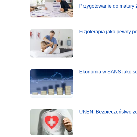
Przygotowanie do matury 2
Fizjoterapia jako pewny p
Ekonomia w SANS jako soli
UKEN: Bezpieczeństwo zd