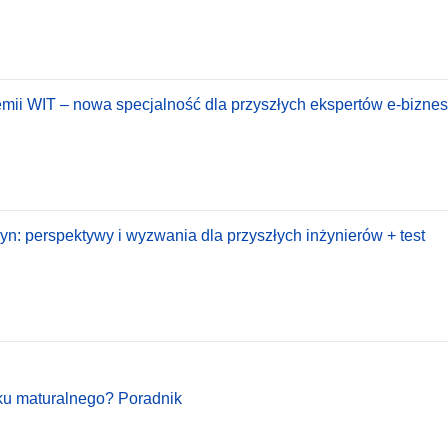
emii WIT – nowa specjalność dla przyszłych ekspertów e-biznesu
: perspektywy i wyzwania dla przyszłych inżynierów + test
oku maturalnego? Poradnik