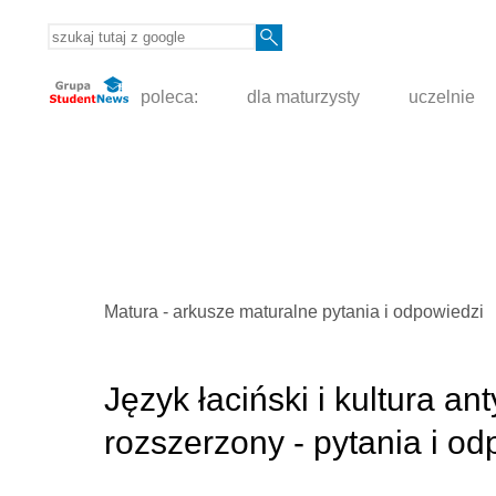
poleca:
dla maturzysty
uczelnie
Matura - arkusze maturalne pytania i odpowiedzi
Język łaciński i kultura a
rozszerzony - pytania i o