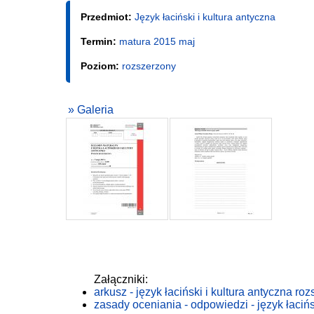
Przedmiot:
Język łaciński i kultura antyczna
Termin:
matura 2015 maj
Poziom:
rozszerzony
» Galeria
Załączniki:
arkusz - język łaciński i kultura antyczna ro
zasady oceniania - odpowiedzi - język łacińs