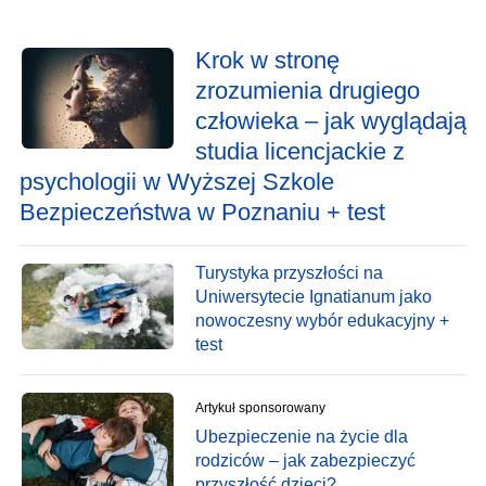
Krok w stronę
zrozumienia drugiego
człowieka – jak wyglądają
studia licencjackie z
psychologii w Wyższej Szkole
Bezpieczeństwa w Poznaniu + test
Turystyka przyszłości na
Uniwersytecie Ignatianum jako
nowoczesny wybór edukacyjny +
test
Artykuł sponsorowany
Ubezpieczenie na życie dla
rodziców – jak zabezpieczyć
przyszłość dzieci?