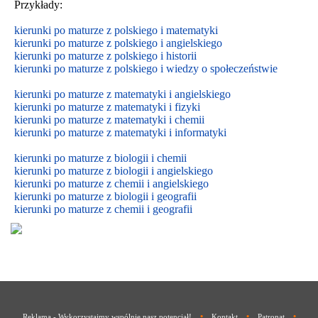
Przykłady:
kierunki po maturze z polskiego i matematyki
kierunki po maturze z polskiego i angielskiego
kierunki po maturze z polskiego i historii
kierunki po maturze z polskiego i wiedzy o społeczeństwie
kierunki po maturze z matematyki i angielskiego
kierunki po maturze z matematyki i fizyki
kierunki po maturze z matematyki i chemii
kierunki po maturze z matematyki i informatyki
kierunki po maturze z biologii i chemii
kierunki po maturze z biologii i
angielskiego
kierunki po maturze z
chemii i
angielskiego
kierunki po maturze z biologii i geografii
kierunki po maturze z chemii i geografii
•
•
•
Reklama - Wykorzystajmy wspólnie nasz potencjał!
Kontakt
Patronat