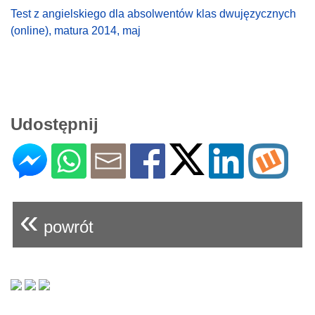
Test z angielskiego dla absolwentów klas dwujęzycznych
(online), matura 2014, maj
Udostępnij
«
powrót