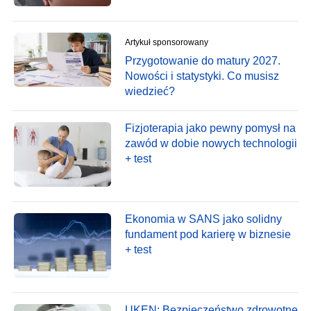
Artykuł sponsorowany
Przygotowanie do matury 2027.
Nowości i statystyki. Co musisz
wiedzieć?
Fizjoterapia jako pewny pomysł na
zawód w dobie nowych technologii
+ test
Ekonomia w SANS jako solidny
fundament pod karierę w biznesie
+ test
UKEN: Bezpieczeństwo zdrowotne