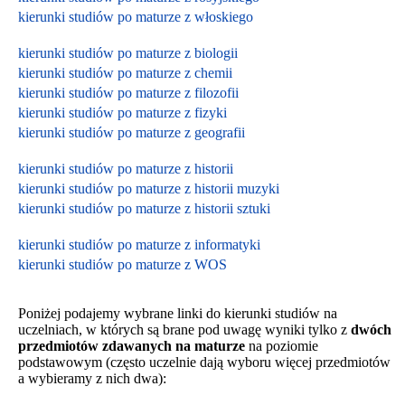
kierunki studiów po maturze z włoskiego
kierunki studiów po maturze z biologii
kierunki studiów po maturze z chemii
kierunki studiów po maturze z filozofii
kierunki studiów po maturze z fizyki
kierunki studiów po maturze z geografii
kierunki studiów po maturze z historii
kierunki studiów po maturze z historii muzyki
kierunki studiów po maturze z historii sztuki
kierunki studiów po maturze z informatyki
kierunki studiów po maturze z WOS
Poniżej podajemy wybrane linki do kierunki studiów na
uczelniach, w których są brane pod uwagę wyniki tylko z
dwóch
przedmiotów zdawanych na maturze
na poziomie
podstawowym
(często uczelnie dają wyboru więcej przedmiotów
a wybieramy z nich dwa):