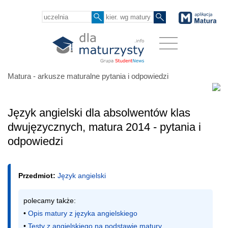
Matura - arkusze maturalne pytania i odpowiedzi
Język angielski dla absolwentów klas
dwujęzycznych, matura 2014 - pytania i
odpowiedzi
Przedmiot:
Język angielski
polecamy także:

• 
Opis matury z języka angielskiego
• 
Testy z angielskiego na podstawie matury