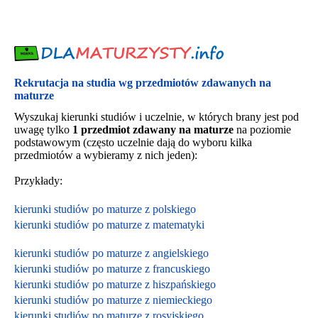
Rekrutacja na studia wg przedmiotów zdawanych na
maturze
Wyszukaj kierunki studiów i uczelnie, w których brany jest pod
uwagę tylko
1 przedmiot zdawany na maturze
na poziomie
podstawowym (często uczelnie dają do wyboru kilka
przedmiotów a wybieramy z nich jeden):
Przykłady:
kierunki studiów po maturze z polskiego
kierunki studiów po maturze z matematyki
kierunki studiów po maturze z angielskiego
kierunki studiów po maturze z francuskiego
kierunki studiów po maturze z hiszpańskiego
kierunki studiów po maturze z niemieckiego
kierunki studiów po maturze z rosyjskiego