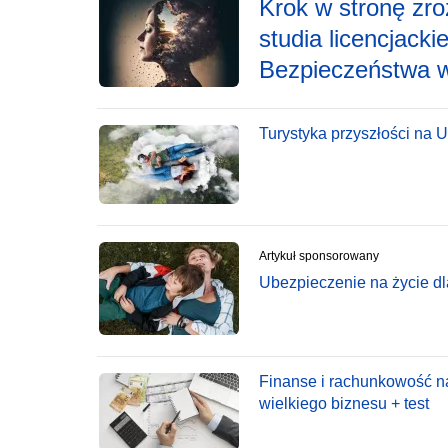
Krok w stronę zro
studia licencjack
Bezpieczeństwa w
Turystyka przyszłości na 
Artykuł sponsorowany
Ubezpieczenie na życie dl
Finanse i rachunkowość n
wielkiego biznesu + test