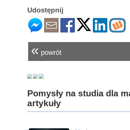
Udostępnij
«
powrót
Pomysły na studia dla m
artykuły