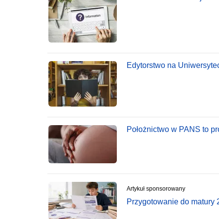
Edytorstwo na Uniwersyteci
Położnictwo w PANS to pro
Artykuł sponsorowany
Przygotowanie do matury 2