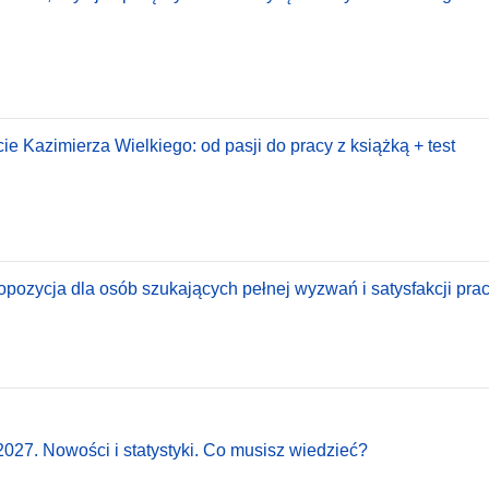
e Kazimierza Wielkiego: od pasji do pracy z książką + test
pozycja dla osób szukających pełnej wyzwań i satysfakcji pracy
027. Nowości i statystyki. Co musisz wiedzieć?