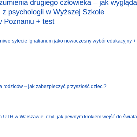
zumienia drugiego człowieka – jak wygląda
ie z psychologii w Wyższej Szkole
 Poznaniu + test
Uniwersytecie Ignatianum jako nowoczesny wybór edukacyjny + 
a rodziców – jak zabezpieczyć przyszłość dzieci?
a UTH w Warszawie, czyli jak pewnym krokiem wejść do świata