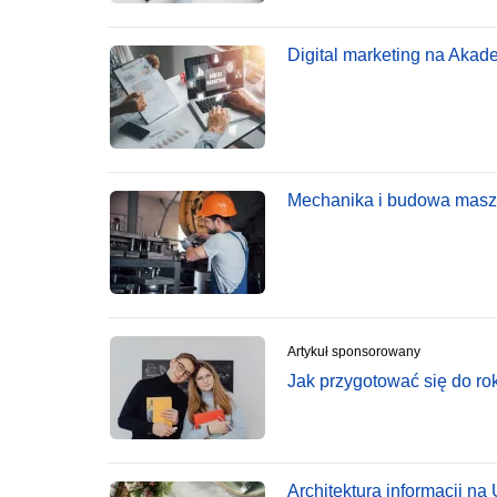
Digital marketing na Akad
Mechanika i budowa maszyn
Artykuł sponsorowany
Jak przygotować się do r
Architektura informacji na