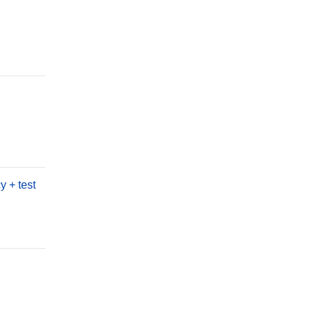
 + test