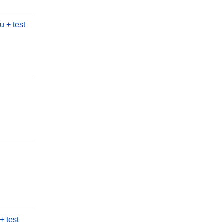
 + test
+ test