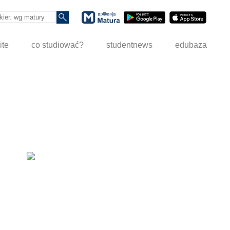
ite
co studiować?
studentnews
edubaza