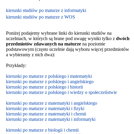
kierunki studiów po maturze z informatyki
kierunki studiów po maturze z WOS
Poniżej podajemy wybrane linki do kierunki studiów na
uczelniach, w których są brane pod uwagę wyniki tylko z
dwóch
przedmiotów zdawanych na maturze
na poziomie
podstawowym
(często uczelnie dają wyboru więcej przedmiotów
a wybieramy z nich dwa):
Przykłady:
kierunki po maturze z polskiego i matematyki
kierunki po maturze z polskiego i angielskiego
kierunki po maturze z polskiego i historii
kierunki po maturze z polskiego i wiedzy o społeczeństwie
kierunki po maturze z matematyki i angielskiego
kierunki po maturze z matematyki i fizyki
kierunki po maturze z matematyki i chemii
kierunki po maturze z matematyki i informatyki
kierunki po maturze z biologii i chemii