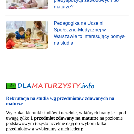
predyspozycji zawodowych po
maturze?
Pedagogika na Uczelni
Społeczno-Medycznej w
Warszawie to interesujący pomysł
na studia
Rekrutacja na studia wg przedmiotów zdawanych na
maturze
Wyszukaj kierunki studiów i uczelnie, w których brany jest pod
uwagę tylko
1 przedmiot zdawany na maturze
na poziomie
podstawowym (często uczelnie dają do wyboru kilka
przedmiotów a wybieramy z nich jeden):