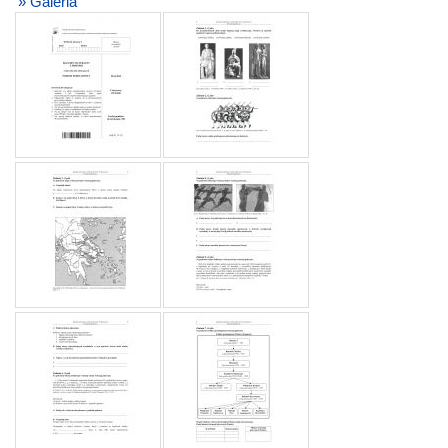
» Galeria