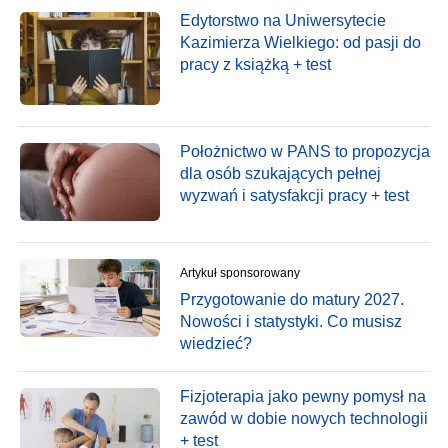
Edytorstwo na Uniwersytecie
Kazimierza Wielkiego: od pasji do
pracy z książką + test
Położnictwo w PANS to propozycja
dla osób szukających pełnej
wyzwań i satysfakcji pracy + test
Artykuł sponsorowany
Przygotowanie do matury 2027.
Nowości i statystyki. Co musisz
wiedzieć?
Fizjoterapia jako pewny pomysł na
zawód w dobie nowych technologii
+ test