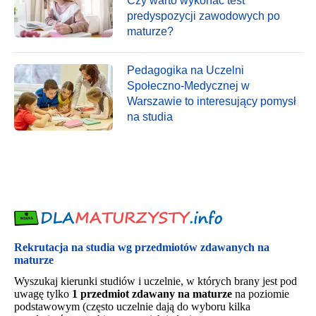
Czy warto wykonać test
predyspozycji zawodowych po
maturze?
Pedagogika na Uczelni
Społeczno-Medycznej w
Warszawie to interesujący pomysł
na studia
Rekrutacja na studia wg przedmiotów zdawanych na
maturze
Wyszukaj kierunki studiów i uczelnie, w których brany jest pod
uwagę tylko
1 przedmiot zdawany na maturze
na poziomie
podstawowym (często uczelnie dają do wyboru kilka