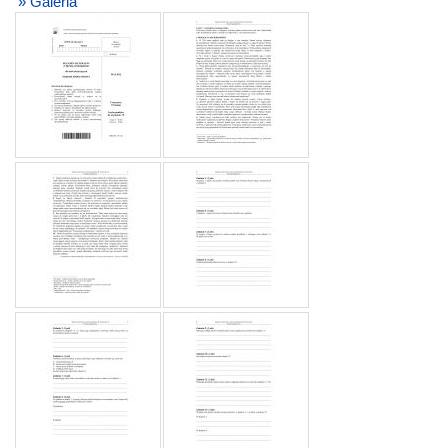
» Galeria