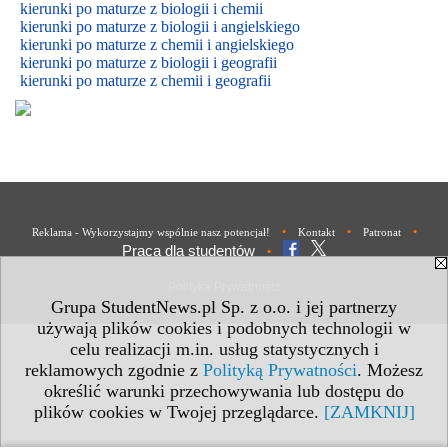
kierunki po maturze z biologii i chemii
kierunki po maturze z biologii i
angielskiego
kierunki po maturze z
chemii i
angielskiego
kierunki po maturze z biologii i geografii
kierunki po maturze z chemii i geografii
•
•
•
Reklama - Wykorzystajmy wspólnie nasz potencjał!
Kontakt
Patronat
Praca dla studentów
•
Polityka Prywatności
Grupa StudentNews.pl Sp. z o.o. i jej partnerzy
używają plików cookies i podobnych technologii w
celu realizacji m.in. usług statystycznych i
reklamowych zgodnie z
Polityką Prywatności
. Możesz
określić warunki przechowywania lub dostępu do
plików cookies w Twojej przeglądarce.
[ZAMKNIJ]