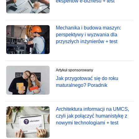
ekspertów e-biznesu + test
Mechanika i budowa maszyn:
perspektywy i wyzwania dla
przyszłych inżynierów + test
Artykuł sponsorowany
Jak przygotować się do roku
maturalnego? Poradnik
Architektura informacji na UMCS,
czyli jak połączyć humanistykę z
nowymi technologiami + test