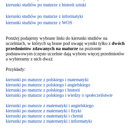
kierunki studiów po maturze z historii sztuki
kierunki studiów po maturze z informatyki
kierunki studiów po maturze z WOS
Poniżej podajemy wybrane linki do kierunki studiów na
uczelniach, w których są brane pod uwagę wyniki tylko z
dwóch
przedmiotów zdawanych na maturze
na poziomie
podstawowym
(często uczelnie dają wyboru więcej przedmiotów
a wybieramy z nich dwa):
Przykłady:
kierunki po maturze z polskiego i matematyki
kierunki po maturze z polskiego i angielskiego
kierunki po maturze z polskiego i historii
kierunki po maturze z polskiego i wiedzy o społeczeństwie
kierunki po maturze z matematyki i angielskiego
kierunki po maturze z matematyki i fizyki
kierunki po maturze z matematyki i chemii
kierunki po maturze z matematyki i informatyki