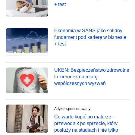
+ test
Ekonomia w SANS jako solidny
fundament pod karierę w biznesie
+ test
UKEN: Bezpieczeństwo zdrowotne
to kierunek na miarę
współczesnych wyzwań
Artykuł sponsorowany
Co warto kupić po maturze –
przewodnik po sprzęcie, który
posłuży na studiach i nie tylko