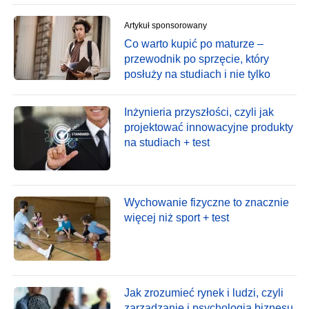
Artykuł sponsorowany
Co warto kupić po maturze –
przewodnik po sprzęcie, który
posłuży na studiach i nie tylko
Inżynieria przyszłości, czyli jak
projektować innowacyjne produkty
na studiach + test
Wychowanie fizyczne to znacznie
więcej niż sport + test
Jak zrozumieć rynek i ludzi, czyli
zarządzanie i psychologia biznesu