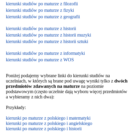
kierunki studiów po maturze z filozofii
kierunki studiów po maturze z fizyki
kierunki studiów po maturze z geografii
kierunki studiów po maturze z historii
kierunki studiów po maturze z historii muzyki
kierunki studiów po maturze z historii sztuki
kierunki studiów po maturze z informatyki
kierunki studiów po maturze z WOS
Poniżej podajemy wybrane linki do kierunki studiów na
uczelniach, w których są brane pod uwagę wyniki tylko z
dwóch
przedmiotów zdawanych na maturze
na poziomie
podstawowym
(często uczelnie dają wyboru więcej przedmiotów
a wybieramy z nich dwa):
Przykłady:
kierunki po maturze z polskiego i matematyki
kierunki po maturze z polskiego i angielskiego
kierunki po maturze z polskiego i historii