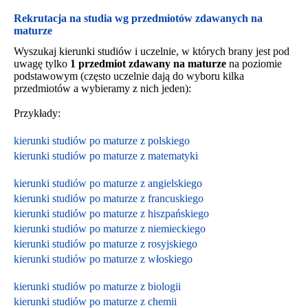
Rekrutacja na studia wg przedmiotów zdawanych na
maturze
Wyszukaj kierunki studiów i uczelnie, w których brany jest pod
uwagę tylko
1 przedmiot zdawany na maturze
na poziomie
podstawowym (często uczelnie dają do wyboru kilka
przedmiotów a wybieramy z nich jeden):
Przykłady:
kierunki studiów po maturze z polskiego
kierunki studiów po maturze z matematyki
kierunki studiów po maturze z angielskiego
kierunki studiów po maturze z francuskiego
kierunki studiów po maturze z hiszpańskiego
kierunki studiów po maturze z niemieckiego
kierunki studiów po maturze z rosyjskiego
kierunki studiów po maturze z włoskiego
kierunki studiów po maturze z biologii
kierunki studiów po maturze z chemii