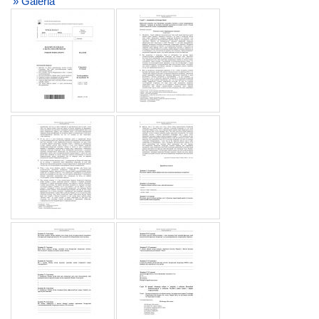
» Galeria