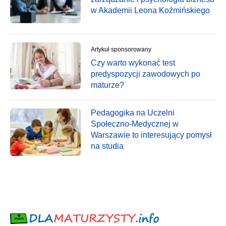
w Akademii Leona Koźmińskiego
Artykuł sponsorowany
Czy warto wykonać test
predyspozycji zawodowych po
maturze?
Pedagogika na Uczelni
Społeczno-Medycznej w
Warszawie to interesujący pomysł
na studia