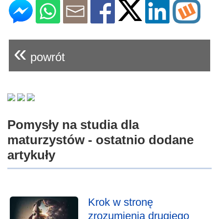
«
powrót
Pomysły na studia dla
maturzystów - ostatnio dodane
artykuły
Krok w stronę
zrozumienia drugiego