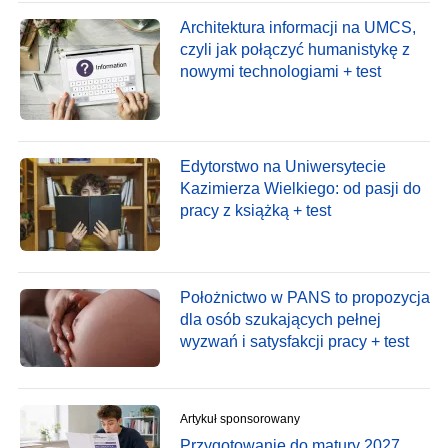
Architektura informacji na UMCS,
czyli jak połączyć humanistykę z
nowymi technologiami + test
Edytorstwo na Uniwersytecie
Kazimierza Wielkiego: od pasji do
pracy z książką + test
Położnictwo w PANS to propozycja
dla osób szukających pełnej
wyzwań i satysfakcji pracy + test
Artykuł sponsorowany
Przygotowanie do matury 2027.