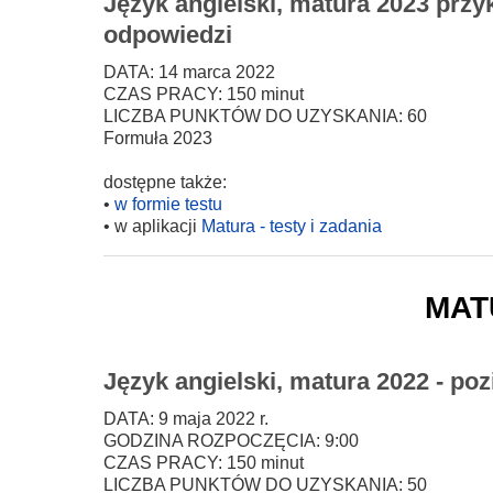
Język angielski, matura 2023 przy
odpowiedzi
DATA: 14 marca 2022
CZAS PRACY: 150 minut
LICZBA PUNKTÓW DO UZYSKANIA: 60
Formuła 2023
dostępne także:
•
w formie testu
• w aplikacji
Matura - testy i zadania
mat
Język angielski, matura 2022 - po
DATA: 9 maja 2022 r.
GODZINA ROZPOCZĘCIA: 9:00
CZAS PRACY: 150 minut
LICZBA PUNKTÓW DO UZYSKANIA: 50