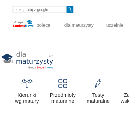
poleca:
dla maturzysty
uczelnie
Kierunki
Przedmioty
Testy
Z
wg matury
maturalne
maturalne
wsk