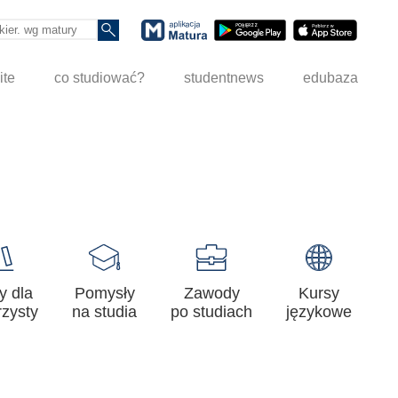
ite
co studiować?
studentnews
edubaza
y dla
Pomysły
Zawody
Kursy
zysty
na studia
po studiach
językowe