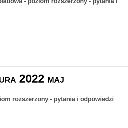
kładowa - poziom rozszerzony - pytania i
ura 2022 maj
ziom rozszerzony - pytania i odpowiedzi