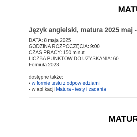
mat
Język angielski, matura 2025 maj 
DATA: 8 maja 2025
GODZINA ROZPOCZĘCIA: 9:00
CZAS PRACY: 150 minut
LICZBA PUNKTÓW DO UZYSKANIA: 60
Formuła 2023
dostępne także:
•
w formie testu z odpowiedziami
• w aplikacji
Matura - testy i zadania
matu