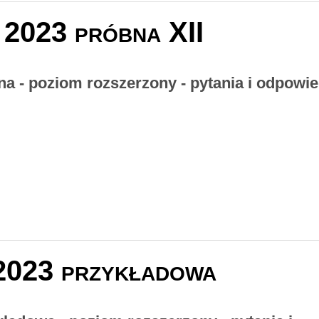
 2023 próbna XII
na - poziom rozszerzony - pytania i odpowie
2023 przykładowa