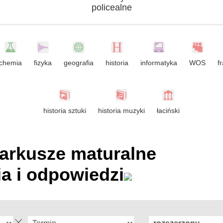
policealne
chemia
fizyka
geografia
historia
informatyka
WOS
f
historia sztuki
historia muzyki
łaciński
 arkusze maturalne
ia i odpowiedzi