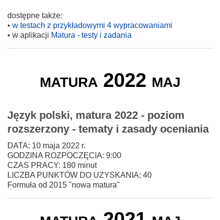
dostępne także:
•
w testach z przykładowymi 4 wypracowaniami
• w aplikacji
Matura - testy i zadania
matura 2022 maj
Język polski, matura 2022 - poziom
rozszerzony - tematy i zasady oceniania
DATA: 10 maja 2022 r.
GODZINA ROZPOCZĘCIA: 9:00
CZAS PRACY: 180 minut
LICZBA PUNKTÓW DO UZYSKANIA: 40
Formuła od 2015 "nowa matura"
matura 2021 maj