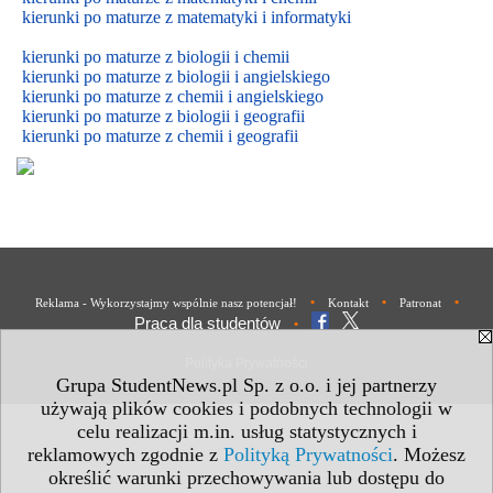
kierunki po maturze z matematyki i informatyki
kierunki po maturze z biologii i chemii
kierunki po maturze z biologii i
angielskiego
kierunki po maturze z
chemii i
angielskiego
kierunki po maturze z biologii i geografii
kierunki po maturze z chemii i geografii
•
•
•
Reklama - Wykorzystajmy wspólnie nasz potencjał!
Kontakt
Patronat
Praca dla studentów
•
Polityka Prywatności
Grupa StudentNews.pl Sp. z o.o. i jej partnerzy
używają plików cookies i podobnych technologii w
celu realizacji m.in. usług statystycznych i
reklamowych zgodnie z
Polityką Prywatności
. Możesz
określić warunki przechowywania lub dostępu do