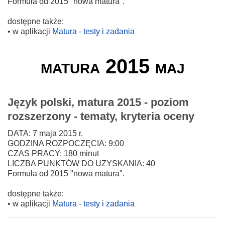
Formuła od 2015 "nowa matura".
dostępne także:
• w aplikacji
Matura - testy i zadania
matura 2015 maj
Język polski, matura 2015 - poziom
rozszerzony - tematy, kryteria oceny
DATA: 7 maja 2015 r.
GODZINA ROZPOCZĘCIA: 9:00
CZAS PRACY: 180 minut
LICZBA PUNKTÓW DO UZYSKANIA: 40
Formuła od 2015 "nowa matura".
dostępne także:
• w aplikacji
Matura - testy i zadania