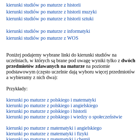
kierunki studiów po maturze z historii
kierunki studiów po maturze z historii muzyki
kierunki studiów po maturze z historii sztuki
kierunki studiów po maturze z informatyki
kierunki studiów po maturze z WOS
Poniżej podajemy wybrane linki do kierunki studiów na
uczelniach, w których są brane pod uwagę wyniki tylko z
dwóch
przedmiotów zdawanych na maturze
na poziomie
podstawowym
(często uczelnie dają wyboru więcej przedmiotów
a wybieramy z nich dwa):
Przykłady:
kierunki po maturze z polskiego i matematyki
kierunki po maturze z polskiego i angielskiego
kierunki po maturze z polskiego i historii
kierunki po maturze z polskiego i wiedzy o społeczeństwie
kierunki po maturze z matematyki i angielskiego
kierunki po maturze z matematyki i fizyki
kierunki po maturze z matematyki i chemii