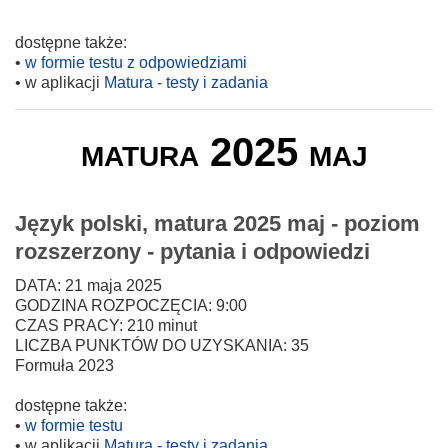
dostępne także:
•
w formie testu z odpowiedziami
• w aplikacji
Matura - testy i zadania
matura 2025 maj
Język polski, matura 2025 maj - poziom
rozszerzony - pytania i odpowiedzi
DATA: 21 maja 2025
GODZINA ROZPOCZĘCIA: 9:00
CZAS PRACY: 210 minut
LICZBA PUNKTÓW DO UZYSKANIA: 35
Formuła 2023
dostępne także:
•
w formie testu
• w aplikacji
Matura - testy i zadania