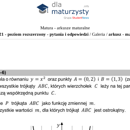
Matura - arkusze maturalne
 - poziom rozszerzony - pytania i odpowiedzi
/
Galeria
/
arkusz - m