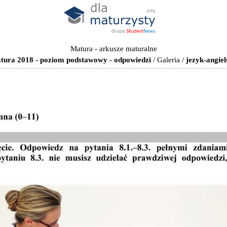
Matura - arkusze maturalne
matura 2018 - poziom podstawowy - odpowiedzi
/
Galeria
/
jezyk-angie