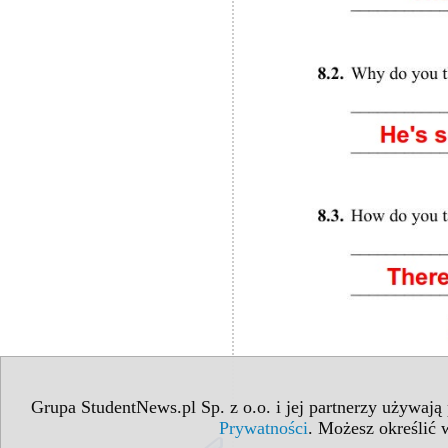
Grupa StudentNews.pl Sp. z o.o. i jej partnerzy używają
Prywatności
. Możesz określić