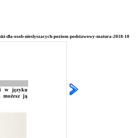
lski-dla-osob-nieslyszacych-poziom-podstawowy-matura-2018-10