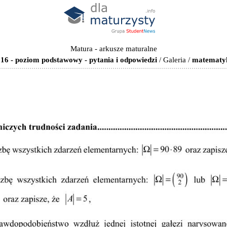
Matura - arkusze maturalne
6 - poziom podstawowy - pytania i odpowiedzi
/
Galeria
/
matematyk