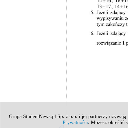
Grupa StudentNews.pl Sp. z o.o. i jej partnerzy używają
Prywatności
. Możesz określić