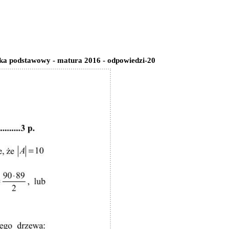
a podstawowy - matura 2016 - odpowiedzi-20