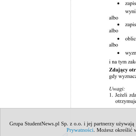
Grupa StudentNews.pl Sp. z o.o. i jej partnerzy używają
Prywatności
. Możesz określić