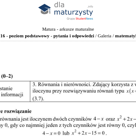
Matura - arkusze maturalne
6 - poziom podstawowy - pytania i odpowiedzi
/
Galeria
/
matematyk