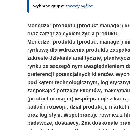
wybrane grupy:
zawody ogólne
Menedżer produktu (product manager) kreu
oraz zarządza cyklem życia produktu.
Menedżer produktu (product manager) ini
rynkową dla wdrożenia produktu zaspakaj
zakresie działania analityczne, planisty
rynku ze szczególnym uwzględnieniem dzi
preferencji potencjalnych klientów. Wyc
pod kątem technologicznym, logistyczn
zaspokajać potrzeby klientów, maksymali
(product manager) współpracuje z kadrą za
badań i rozwoju, dział produkcji, market
oraz logistyki. Współpracuje również z kl
badawcze, dostawcy. Zna doskonale bran