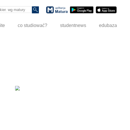
ite
co studiować?
studentnews
edubaza