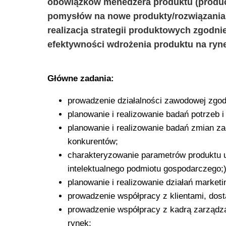
obowiązków menedżera produktu (product
pomysłów na nowe produkty/rozwiązania
realizacja strategii produktowych zgodnie
efektywności wdrożenia produktu na ryn
Główne zadania:
prowadzenie działalności zawodowej zgod
planowanie i realizowanie badań potrzeb i 
planowanie i realizowanie badań zmian za
konkurentów;
charakteryzowanie parametrów produktu uwz
intelektualnego podmiotu gospodarczego;)
planowanie i realizowanie działań marke
prowadzenie współpracy z klientami, dos
prowadzenie współpracy z kadrą zarządzaj
rynek;