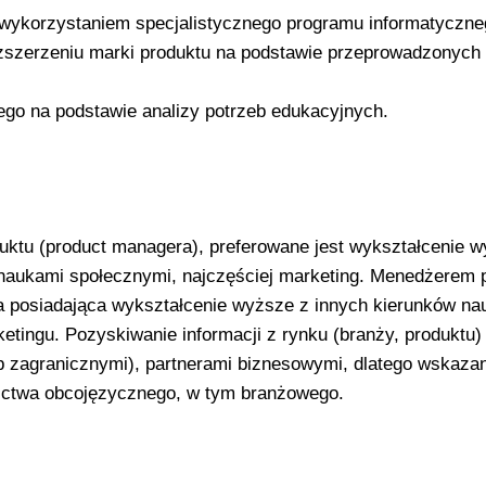
 wykorzystaniem specjalistycznego programu informatyczne
zszerzeniu marki produktu na podstawie przeprowadzonych 
ego na podstawie analizy potrzeb edukacyjnych.
ktu (product managera), preferowane jest wykształcenie 
 naukami społecznymi, najczęściej marketing. Menedżerem 
 posiadająca wykształcenie wyższe z innych kierunków na
tingu. Pozyskiwanie informacji z rynku (branży, produktu
ub zagranicznymi), partnerami biznesowymi, dlatego wskazan
nictwa obcojęzycznego, w tym branżowego.