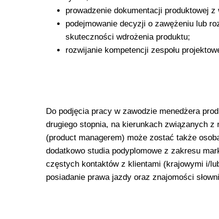
prowadzenie dokumentacji produktowej z
podejmowanie decyzji o zawężeniu lub ro
skuteczności wdrożenia produktu;
rozwijanie kompetencji zespołu projektow
Do podjęcia pracy w zawodzie menedżera produ
drugiego stopnia, na kierunkach związanych z
(product managerem) może zostać także osoba
dodatkowo studia podyplomowe z zakresu marke
częstych kontaktów z klientami (krajowymi i/l
posiadanie prawa jazdy oraz znajomości słow