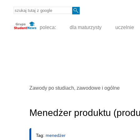
poleca:
dla maturzysty
uczelnie
Zawody po studiach, zawodowe i ogólne
Menedżer produktu (prod
Tag:
menedżer