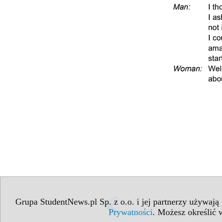
Grupa StudentNews.pl Sp. z o.o. i jej partnerzy używają
Prywatności
. Możesz określić