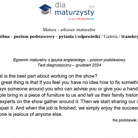
Matura - arkusze maturalne
róbna - poziom podstawowy - pytania i odpowiedzi
/
Galeria
/
transkry