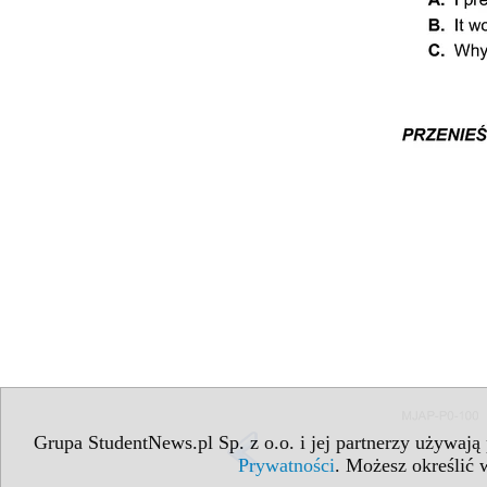
Grupa StudentNews.pl Sp. z o.o. i jej partnerzy używają
Prywatności
. Możesz określić