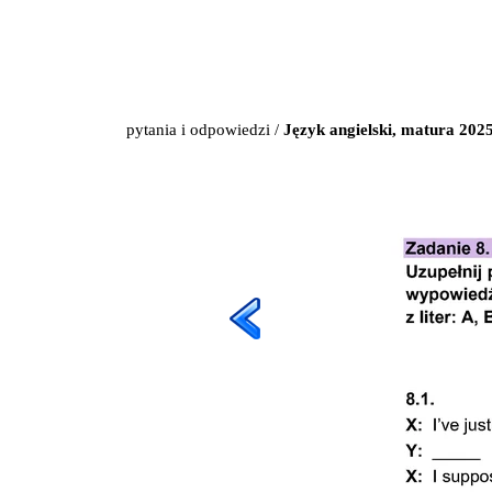
pytania i odpowiedzi
/
Język angielski, matura 202