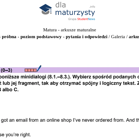
Matura - arkusze maturalne
5 próbna - poziom podstawowy - pytania i odpowiedzi
/
Galeria
/
arkus