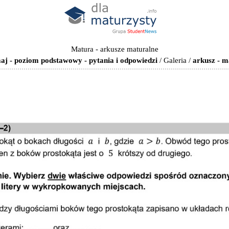
Matura - arkusze maturalne
j - poziom podstawowy - pytania i odpowiedzi
/
Galeria
/
arkusz - 