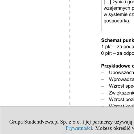
Grupa StudentNews.pl Sp. z o.o. i jej partnerzy używają
Prywatności
. Możesz określić