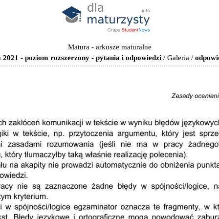
Matura - arkusze maturalne
 2021 - poziom rozszerzony - pytania i odpowiedzi
/
Galeria
/
odpowie