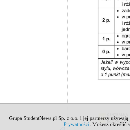
Grupa StudentNews.pl Sp. z o.o. i jej partnerzy używają
Prywatności
. Możesz określić