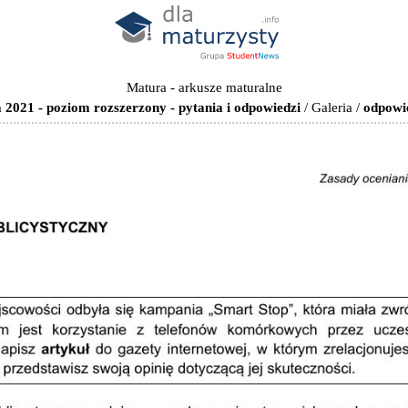
Matura - arkusze maturalne
 2021 - poziom rozszerzony - pytania i odpowiedzi
/
Galeria
/
odpowie