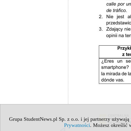
Grupa StudentNews.pl Sp. z o.o. i jej partnerzy używają
Prywatności
. Możesz określić