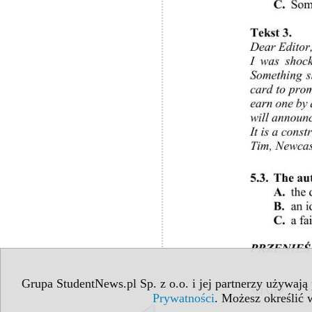
Grupa StudentNews.pl Sp. z o.o. i jej partnerzy używają
Prywatności
. Możesz określić