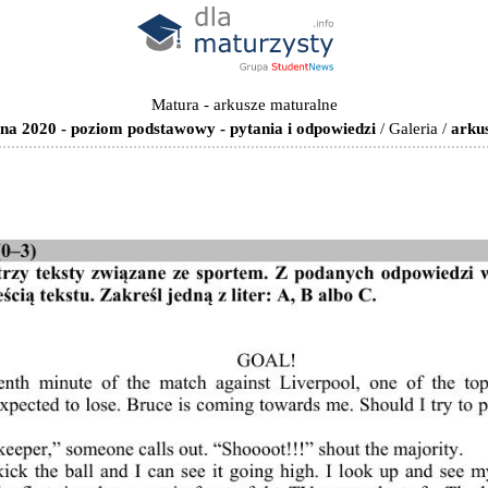
Matura - arkusze maturalne
bna 2020 - poziom podstawowy - pytania i odpowiedzi
/
Galeria
/
arku