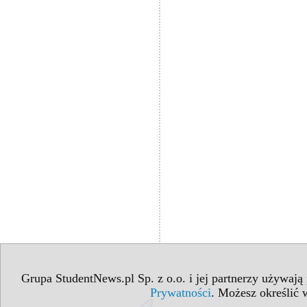
Grupa StudentNews.pl Sp. z o.o. i jej partnerzy używają
Prywatności
. Możesz określić