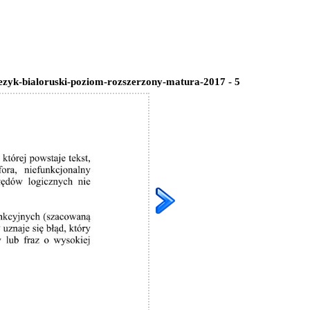
ezyk-bialoruski-poziom-rozszerzony-matura-2017 - 5