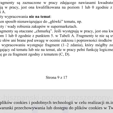
k-hiszpanski-poziom-rozszerzony-
 plików cookies i podobnych technologii w celu realizacji m.
 warunki przechowywania lub dostępu do plików cookies w Tw