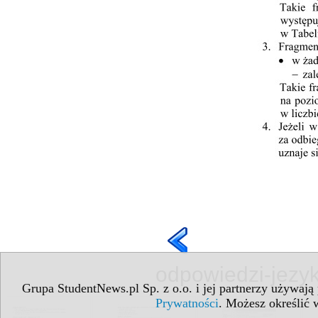
odpowiedzi-jezy
Grupa StudentNews.pl Sp. z o.o. i jej partnerzy używają
Prywatności
. Możesz określić