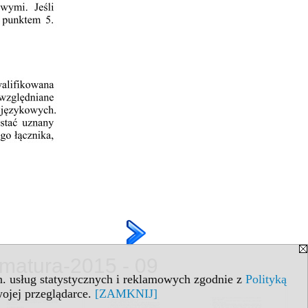
matura-2015 - 09
in. usług statystycznych i reklamowych zgodnie z
Polityką
ojej przeglądarce.
[ZAMKNIJ]