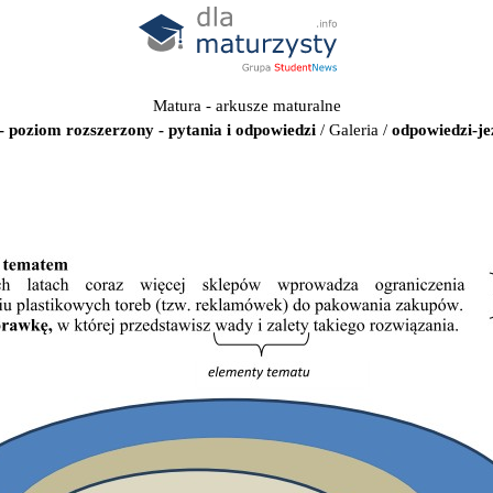
Matura - arkusze maturalne
- poziom rozszerzony - pytania i odpowiedzi
/
Galeria
/
odpowiedzi-je