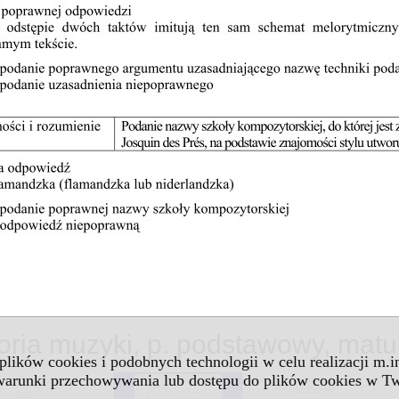
toria muzyki, p. podstawowy, matu
 plików cookies i podobnych technologii w celu realizacji m.
 warunki przechowywania lub dostępu do plików cookies w Tw