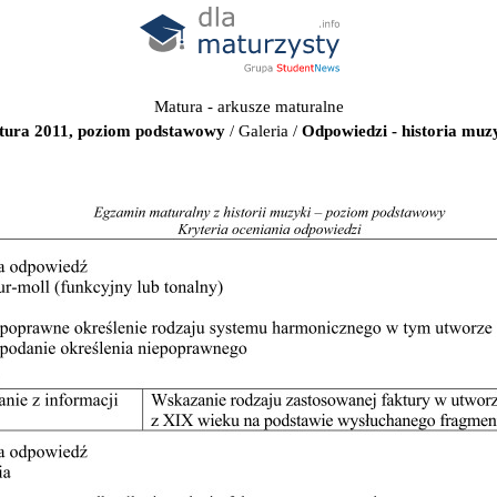
Matura - arkusze maturalne
atura 2011, poziom podstawowy
/
Galeria
/
Odpowiedzi - historia muz