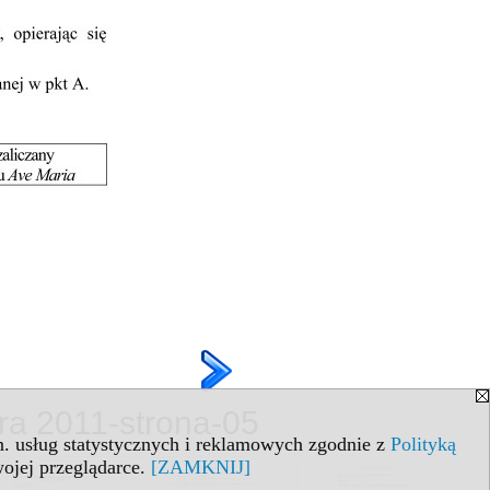
ra 2011-strona-05
in. usług statystycznych i reklamowych zgodnie z
Polityką
ojej przeglądarce.
[ZAMKNIJ]