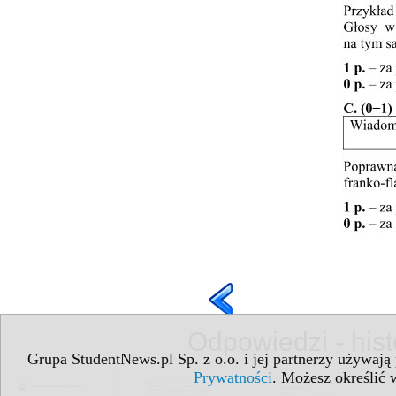
Odpowiedzi - his
Grupa StudentNews.pl Sp. z o.o. i jej partnerzy używają
Prywatności
. Możesz określić